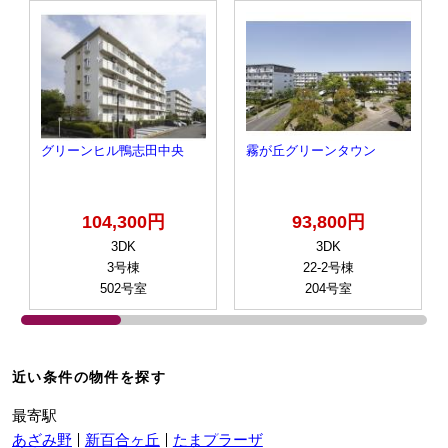
グリーンヒル鴨志田中央
霧が丘グリーンタウン
104,300円
93,800円
3DK
3DK
3号棟
22-2号棟
502号室
204号室
近い条件の物件を探す
最寄駅
あざみ野
新百合ヶ丘
たまプラーザ