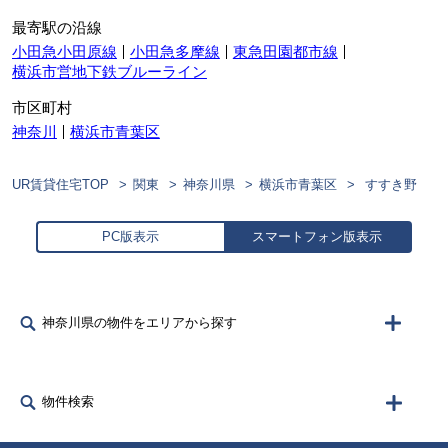
最寄駅の沿線
小田急小田原線
小田急多摩線
東急田園都市線
横浜市営地下鉄ブルーライン
市区町村
神奈川
横浜市青葉区
UR賃貸住宅TOP
関東
神奈川県
横浜市青葉区
すすき野
PC版表示
スマートフォン版表示
神奈川県の物件をエリアから探す
物件検索