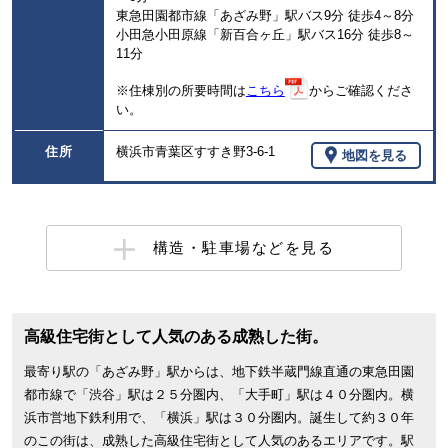
東急田園都市線「あざみ野」駅バス9分 徒歩4～8分
小田急小田原線「新百合ヶ丘」駅バス16分 徒歩8～
11分
※住棟別の所要時間は
こちら
からご確認くださ
い。
住所
横浜市青葉区すすき野3-6-1
地図を見る
構造・駐車場などを見る
高級住宅街として人気のある成熟した街。
最寄り駅の「あざみ野」駅からは、地下鉄半蔵門線直通の東急田園
都市線で「渋谷」駅は２５分圏内、「大手町」駅は４０分圏内。横
浜市営地下鉄利用で、「横浜」駅は３０分圏内。誕生して約３０年
のこの街は、成熟した高級住宅街として人気のあるエリアです。駅