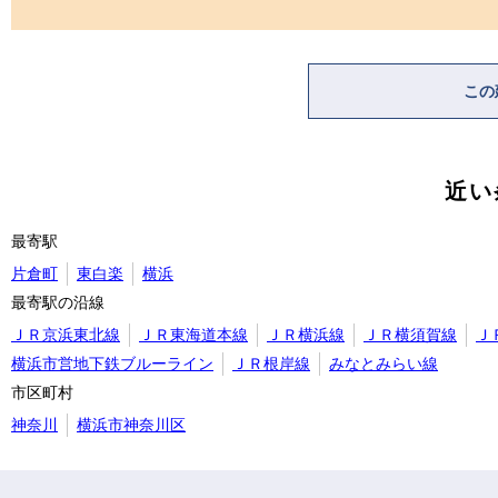
この
近い
最寄駅
片倉町
東白楽
横浜
最寄駅の沿線
ＪＲ京浜東北線
ＪＲ東海道本線
ＪＲ横浜線
ＪＲ横須賀線
Ｊ
横浜市営地下鉄ブルーライン
ＪＲ根岸線
みなとみらい線
市区町村
神奈川
横浜市神奈川区