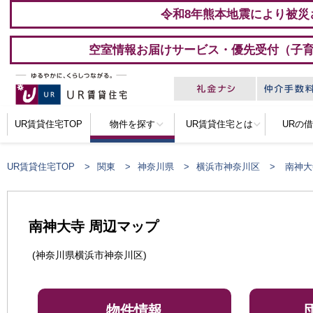
令和8年熊本地震により被災
空室情報お届けサービス・優先受付（子
UR賃貸住宅TOP
物件を探す
UR賃貸住宅とは
URの
UR賃貸住宅TOP
関東
神奈川県
横浜市神奈川区
南神大
南神大寺 周辺マップ
(神奈川県横浜市神奈川区)
物件情報