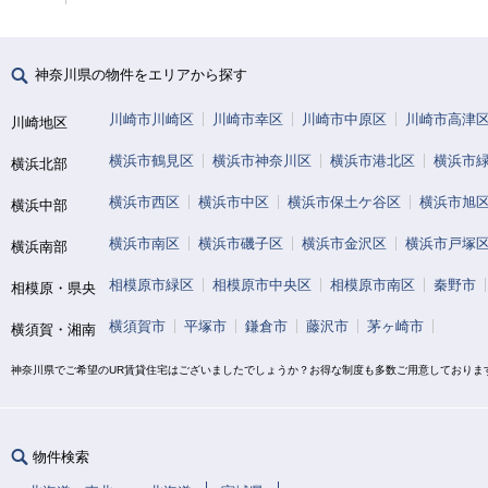
神奈川県の物件をエリアから探す
川崎市川崎区
川崎市幸区
川崎市中原区
川崎市高津
川崎地区
横浜市鶴見区
横浜市神奈川区
横浜市港北区
横浜市
横浜北部
横浜市西区
横浜市中区
横浜市保土ケ谷区
横浜市旭
横浜中部
横浜市南区
横浜市磯子区
横浜市金沢区
横浜市戸塚
横浜南部
相模原市緑区
相模原市中央区
相模原市南区
秦野市
相模原・県央
横須賀市
平塚市
鎌倉市
藤沢市
茅ヶ崎市
横須賀・湘南
神奈川県でご希望のUR賃貸住宅はございましたでしょうか？お得な制度も多数ご用意しておりま
物件検索