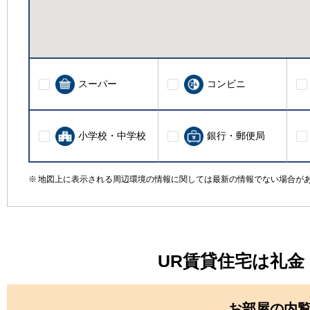
スーパー
コンビニ
小学校・中学校
銀行・郵便局
地図上に表示される周辺環境の情報に関しては最新の情報でない場合が
UR賃貸住宅は礼
お部屋の内