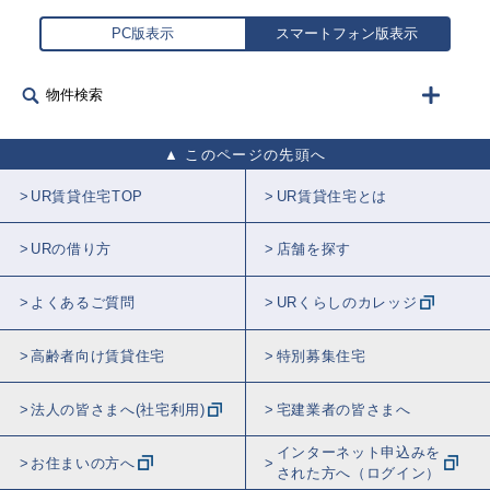
PC版表示
スマートフォン版表示
物件検索
このページの先頭へ
UR賃貸住宅TOP
UR賃貸住宅とは
URの借り方
店舗を探す
よくあるご質問
URくらしのカレッジ
高齢者向け賃貸住宅
特別募集住宅
法人の皆さまへ(社宅利用)
宅建業者の皆さまへ
インターネット申込みを
お住まいの方へ
された方へ（ログイン）