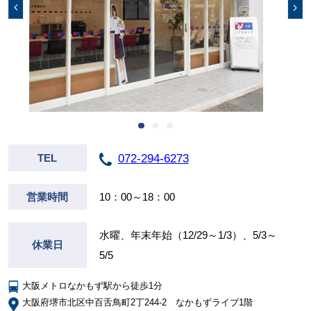
072-294-6273
TEL
営業時間
10：00～18：00
水曜、年末年始（12/29～1/3）、5/3～
休業日
5/5
大阪メトロなかもず駅から徒歩1分
大阪府堺市北区中百舌鳥町2丁244-2 なかもずライブ1階