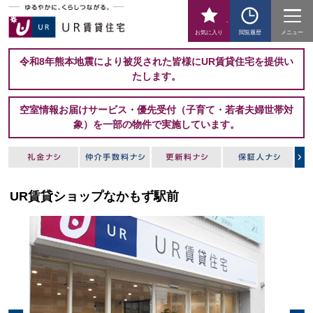
-
お気に入り
閲覧履歴
メニュー
令和8年熊本地震により被災された皆様にUR賃貸住宅を提供い
たします。
空室情報お届けサービス・優先受付（子育て・若者夫婦世帯対
象）を一部の物件で実施しています。
UR賃貸ショップなかもず駅前