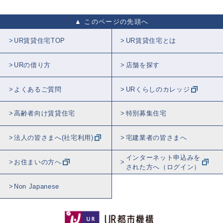
このページの先頭へ
UR賃貸住宅TOP
UR賃貸住宅とは
URの借り方
店舗を探す
よくあるご質問
URくらしのカレッジ
高齢者向け賃貸住宅
特別募集住宅
法人の皆さまへ(社宅利用)
宅建業者の皆さまへ
インターネット申込みを
お住まいの方へ
された方へ（ログイン）
Non Japanese