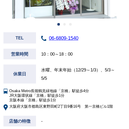
06-6809-1540
TEL
営業時間
10：00～18：00
水曜、年末年始（12/29～1/3）、5/3～
休業日
5/5
Osaka Metro長堀鶴見緑地線「京橋」駅徒歩4分
JR大阪環状線「京橋」駅徒歩1分
京阪本線「京橋」駅徒歩1分
大阪府大阪市都島区東野田町2丁目9番16号 第一京橋ビル1階
店舗の特徴
-