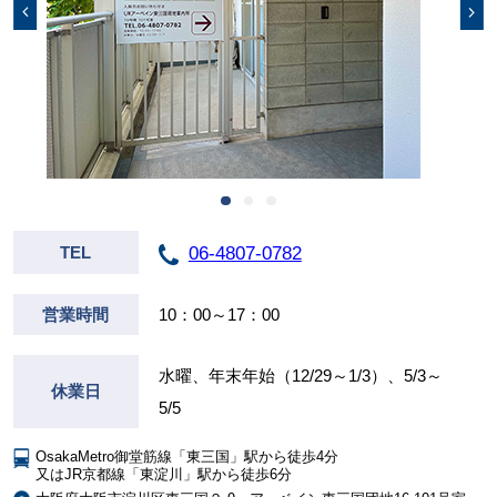
06-4807-0782
TEL
営業時間
10：00～17：00
水曜、年末年始（12/29～1/3）、5/3～
休業日
5/5
OsakaMetro御堂筋線「東三国」駅から徒歩4分
又はJR京都線「東淀川」駅から徒歩6分