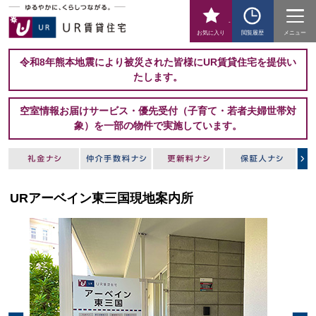
-
お気に入り
閲覧履歴
メニュー
令和8年熊本地震により被災された皆様にUR賃貸住宅を提供い
たします。
空室情報お届けサービス・優先受付（子育て・若者夫婦世帯対
象）を一部の物件で実施しています。
URアーベイン東三国現地案内所