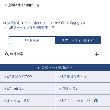
東淀川
駅付近の物件一覧
UR賃貸住宅TOP
関西エリア
大阪府
店舗を探す
URアーベイン東三国現地案内所
PC版表示
スマートフォン版表示
物件検索
このページの先頭へ
UR賃貸住宅TOP
UR賃貸住宅とは
URの借り方
店舗を探す
よくあるご質問
URくらしのカレッジ