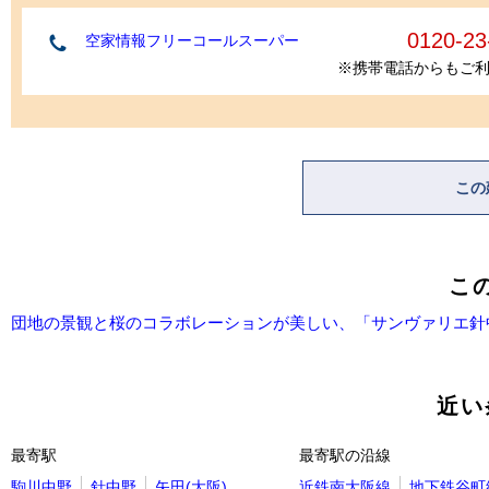
0120-23
空家情報フリーコールスーパー
※携帯電話からもご
この
こ
団地の景観と桜のコラボレーションが美しい、「サンヴァリエ針
近い
最寄駅
最寄駅の沿線
駒川中野
針中野
矢田(大阪)
近鉄南大阪線
地下鉄谷町