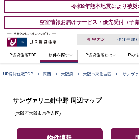
令和8年熊本地震により被災
空室情報お届けサービス・優先受付（子
UR賃貸住宅TOP
物件を探す
UR賃貸住宅とは
URの
UR賃貸住宅TOP
関西
大阪府
大阪市東住吉区
サンヴァ
サンヴァリエ針中野 周辺マップ
(大阪府大阪市東住吉区)
物件情報