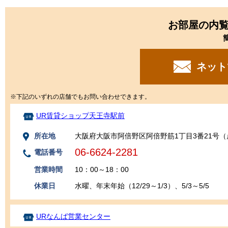
お部屋の内
ネット
※下記のいずれの店舗でもお問い合わせできます。
UR賃貸ショップ天王寺駅前
所在地
大阪府大阪市阿倍野区阿倍野筋1丁目3番21号（
06-6624-2281
電話番号
営業時間
10：00～18：00
休業日
水曜、年末年始（12/29～1/3）、5/3～5/5
URなんば営業センター