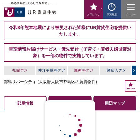
0
お気に入り
閲覧履歴
メニュー
令和8年熊本地震により被災された皆様にUR賃貸住宅を提供い
たします。
空室情報お届けサービス・優先受付（子育て・若者夫婦世帯対
象）を一部の物件で実施しています。
都島リバーシティ
(大阪府大阪市都島区の賃貸物件)
部屋情報
団地のくらし
周辺マップ