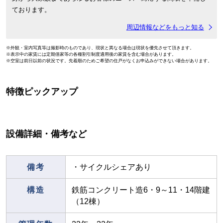
ております。
周辺情報などをもっと知る
※外観・室内写真等は撮影時のものであり、現状と異なる場合は現状を優先させて頂きます。
※表示中の家賃には定期借家等の各種割引制度適用後の家賃を含む場合があります。
※空室は前日以前の状況です。先着順のためご希望の住戸がなくお申込みができない場合があります。
特徴ピックアップ
設備詳細・備考など
備考
・サイクルシェアあり
構造
鉄筋コンクリート造6・9～11・14階建
（12棟）