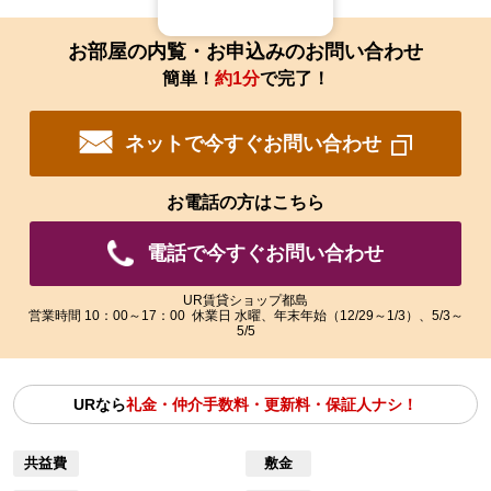
お部屋の内覧・お申込みのお問い合わせ
簡単！
約1分
で完了！
ネットで今すぐお問い合わせ
お電話の方はこちら
電話で今すぐお問い合わせ
UR賃貸ショップ都島
営業時間 10：00～17：00 休業日 水曜、年末年始（12/29～1/3）、5/3～
5/5
URなら
礼金・仲介手数料・更新料・保証人ナシ！
共益費
敷金