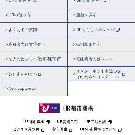
UR賃貸住宅TOP
UR賃貸住宅とは
URの借り方
店舗を探す
よくあるご質問
URくらしのカレッジ
高齢者向け賃貸住宅
特別募集住宅
法人の皆さまへ(社宅利用)
宅建業者の皆さまへ
インターネット申込みを
お住まいの方へ
された方へ（ログイン）
Non Japanese
UR都市機構
UR賃貸住宅
UR宅地分譲
ビジネス用物件
都市再生
UR都市機構について