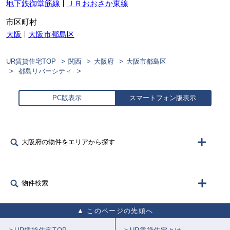
地下鉄御堂筋線
ＪＲおおさか東線
市区町村
大阪
大阪市都島区
UR賃貸住宅TOP
関西
大阪府
大阪市都島区
都島リバーシティ
PC版表示
スマートフォン版表示
大阪府の物件をエリアから探す
物件検索
このページの先頭へ