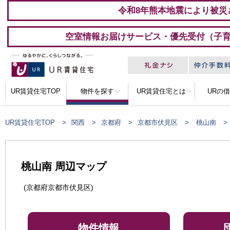
令和8年熊本地震により被災
空室情報お届けサービス・優先受付（子
UR賃貸住宅TOP
物件を探す
UR賃貸住宅とは
URの
UR賃貸住宅TOP
関西
京都府
京都市伏見区
桃山南
桃山南 周辺マップ
(京都府京都市伏見区)
物件情報