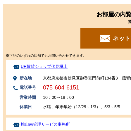
お部屋の内
ネット
※下記のいずれの店舗でもお問い合わせできます。
UR賃貸ショップ伏見桃山
所在地
京都府京都市伏見区御香宮門前町184番3 蔵響
075-604-6151
電話番号
営業時間
10：00～18：00
休業日
水曜、年末年始（12/29～1/3）、5/3～5/5
桃山南管理サービス事務所