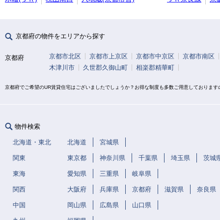
京都府の物件をエリアから探す
京都市北区
京都市上京区
京都市中京区
京都市南区
京都府
木津川市
久世郡久御山町
相楽郡精華町
京都府でご希望のUR賃貸住宅はございましたでしょうか？お得な制度も多数ご用意しております
物件検索
北海道・東北
北海道
宮城県
関東
東京都
神奈川県
千葉県
埼玉県
茨城
東海
愛知県
三重県
岐阜県
関西
大阪府
兵庫県
京都府
滋賀県
奈良県
中国
岡山県
広島県
山口県