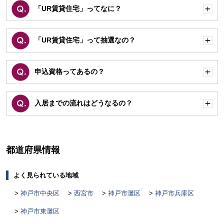
「UR賃貸住宅」ってなに？
開
く
「UR賃貸住宅」って抽選なの？
開
く
申込資格ってあるの？
開
く
入居までの流れはどうなるの？
開
く
都道府県情報
よく見られている地域
神戸市中央区
西宮市
神戸市灘区
神戸市兵庫区
神戸市東灘区