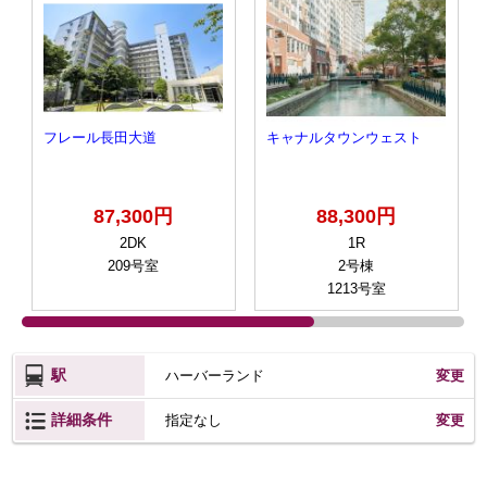
フレール長田大道
キャナルタウンウェスト
87,300円
88,300円
2DK
1R
209号室
2号棟
1213号室
駅
ハーバーランド
変更
詳細条件
変更
指定なし