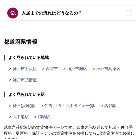
く
入居までの流れはどうなるの？
開
く
都道府県情報
よく見られている地域
神戸市中央区
西宮市
神戸市灘区
神戸市兵庫区
神戸市須磨区
よく見られている駅
神戸(兵庫)駅
住吉(ＪＲ・六甲ライナー)駅
名谷駅
六甲道駅
岡場駅
武庫之荘駅近辺の賃貸物件ページです。武庫之荘駅近辺で礼金・仲介手
数料・更新料・保証人ナシの賃貸物件をお探しならUR賃貸住宅でお探し