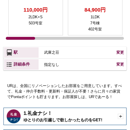
110,000円
84,900円
2LDK+S
1LDK
503号室
7号棟
402号室
駅
武庫之荘
変更
詳細条件
変更
指定なし
URは、全国にリノベーションしたお部屋をご用意しています。すべ
て、礼金・仲介手数料・更新料・保証人が不要！さらに月々の家賃
でPontaポイントも貯まります。お部屋探しは、URであーる！
1.礼金ナシ！
開
ゆとりのお引越しで欲しかったものをGET!
く