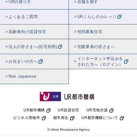
URの借り方
店舗を探す
よくあるご質問
URくらしのカレッジ
高齢者向け賃貸住宅
特別募集住宅
法人の皆さまへ(社宅利用)
宅建業者の皆さまへ
インターネット申込みを
お住まいの方へ
された方へ（ログイン）
Non Japanese
UR都市機構
UR賃貸住宅
UR宅地分譲
ビジネス用物件
都市再生
UR都市機構について
© Urban Renaissance Agency