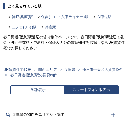
よく見られている駅
神戸(兵庫)駅
住吉(ＪＲ・六甲ライナー)駅
六甲道駅
三ノ宮(ＪＲ)駅
兵庫駅
春日野道(阪急)駅近辺の賃貸物件ページです。春日野道(阪急)駅近辺で礼
金・仲介手数料・更新料・保証人ナシの賃貸物件をお探しならUR賃貸住
宅でお探しください！
UR賃貸住宅TOP
関西エリア
兵庫県
神戸市中央区の賃貸物件
春日野道(阪急)駅の賃貸物件
PC版表示
スマートフォン版表示
兵庫県の物件をエリアから探す