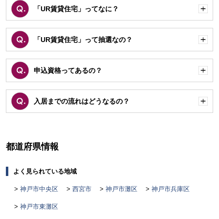
「UR賃貸住宅」ってなに？
開
く
「UR賃貸住宅」って抽選なの？
開
く
申込資格ってあるの？
開
く
入居までの流れはどうなるの？
開
く
都道府県情報
よく見られている地域
神戸市中央区
西宮市
神戸市灘区
神戸市兵庫区
神戸市東灘区