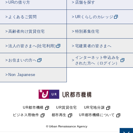
URの借り方
店舗を探す
よくあるご質問
URくらしのカレッジ
高齢者向け賃貸住宅
特別募集住宅
法人の皆さまへ(社宅利用)
宅建業者の皆さまへ
インターネット申込みを
お住まいの方へ
された方へ（ログイン）
Non Japanese
UR都市機構
UR賃貸住宅
UR宅地分譲
ビジネス用物件
都市再生
UR都市機構について
© Urban Renaissance Agency