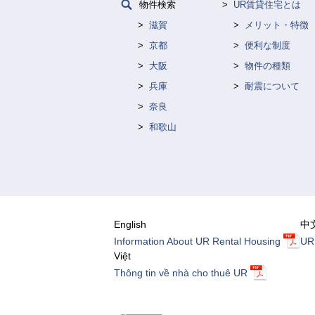
物件検索
UR賃貸住宅とは
滋賀
メリット・特徴
京都
便利な制度
大阪
物件の種類
兵庫
耐震について
奈良
和歌山
English
中
Information About UR Rental Housing
U
Việt
Thông tin về nhà cho thuê UR