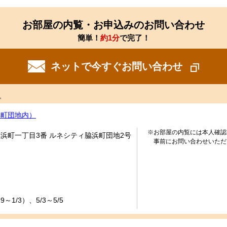
お部屋の内覧・お申込みのお問い合わせ
簡単！
約1分
で完了！
ネットで今すぐお問い合わせ
。
浜町団地内）
※お部屋の内覧には本人確認
浜町一丁目3番 ルネシティ脇浜町団地2号
事前にお問い合わせいただ
～1/3）、5/3～5/5