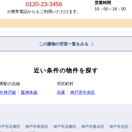
営業時間
0120-23-3456
10：00～18：00
※携帯電話からもご利用いただけます。
この建物の空室一覧をみる
近い条件の物件を探す
寄駅の沿線
市区町村
Ｒ神戸線
阪神本線
兵庫
神戸市中央区
神戸市兵庫区
神戸市長田区
神戸市須磨区
神戸市垂水区
神戸市北区