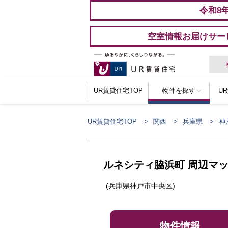
令和8
空室情報お届けサー
UR賃貸住宅TOP
物件を探す
U
UR賃貸住宅TOP
関西
兵庫県
神
ルネシティ脇浜町 周辺マ
(兵庫県神戸市中央区)
物件情報