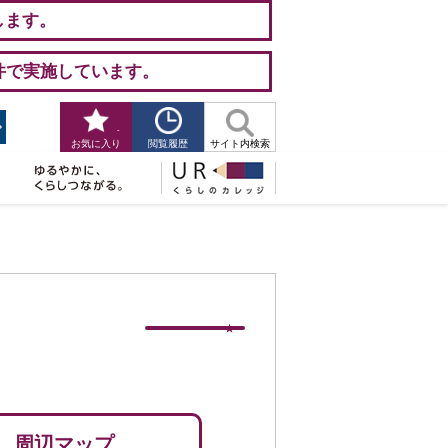
します。
件で実施しています。
-
閲覧履歴
お気に入り
サイト内検索
周辺マップ