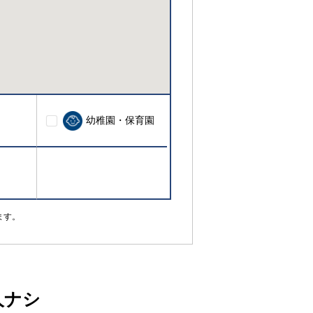
幼稚園・保育園
ます。
人ナシ