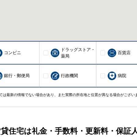
ドラッグストア・
コンビニ
百貨店
薬局
銀行・郵便局
行政機関
病院
ては最新の情報でない場合があり、また実際の所在地と位置が異なる場合がござい
賃貸住宅は礼金・手数料・更新料・保証