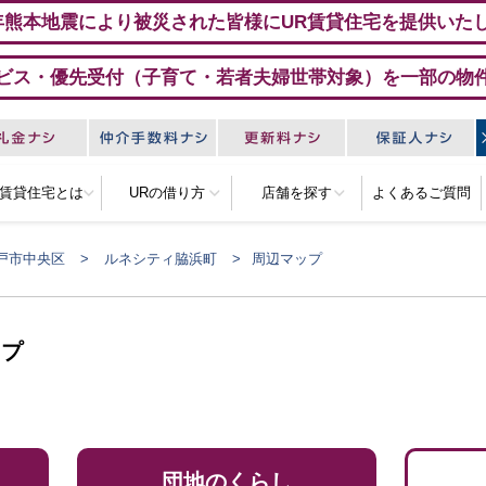
年熊本地震により被災された皆様にUR賃貸住宅を提供いた
ビス・優先受付（子育て・若者夫婦世帯対象）を一部の物
R賃貸住宅とは
URの借り方
店舗を探す
よくあるご質問
戸市中央区
ルネシティ脇浜町
周辺マップ
ップ
団地のくらし