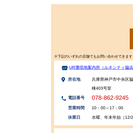
※下記のいずれの店舗でもお問い合わせできます
UR灘現地案内所（ルネシティ脇
所在地
兵庫県神戸市中央区脇
棟403号室
078-862-9245
電話番号
営業時間
10：00～17：00
休業日
水曜、年末年始（12/29