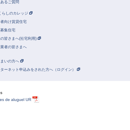
くあるご質問
Rくらしのカレッジ
齢者向け賃貸住宅
別募集住宅
の皆さまへ(社宅利用)
建業者の皆さまへ
住まいの方へ
ンターネット申込みをされた方へ（ログイン）
ês
es de aluguel UR