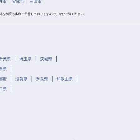
丹市
宝塚市
三田市
お得な制度も多数ご用意しておりますので、ぜひご覧ください。
千葉県
埼玉県
茨城県
阜県
都府
滋賀県
奈良県
和歌山県
口県