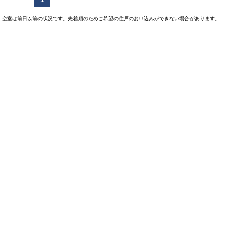
空室は前日以前の状況です。先着順のためご希望の住戸のお申込みができない場合があります。