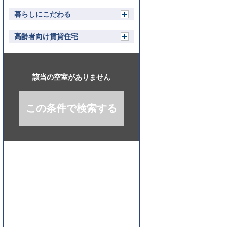
開
く
暮らしにこだわる
開
く
高齢者向け賃貸住宅
開
く
該当の空室がありません
この条件で検索する