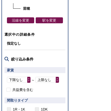
苗穂
沿線を変更
駅を変更
選択中の詳細条件
指定なし
絞り込み条件
家賃
下限なし
上限なし
～
共益費を含む
間取りタイプ
1R・1K
1DK