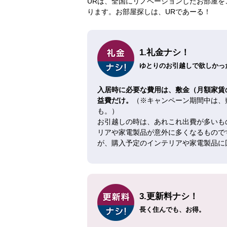
URは、全国にリノベーションしたお部屋を
ります。お部屋探しは、URであーる！
1.礼金ナシ！
ゆとりのお引越しで欲しかった
入居時に必要な費用は、敷金（月額家賃
益費だけ。
（※キャンペーン期間中は、
も。）
お引越しの時は、あれこれ出費が多いも
リアや家電製品が意外に多くなるもので
が、購入予定のインテリアや家電製品に
3.更新料ナシ！
長く住んでも、お得。