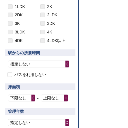
1LDK
2K
2DK
2LDK
3K
3DK
3LDK
4K
4DK
4LDK以上
駅からの所要時間
指定しない
バスを利用しない
床面積
下限なし
上限なし
～
管理年数
指定しない