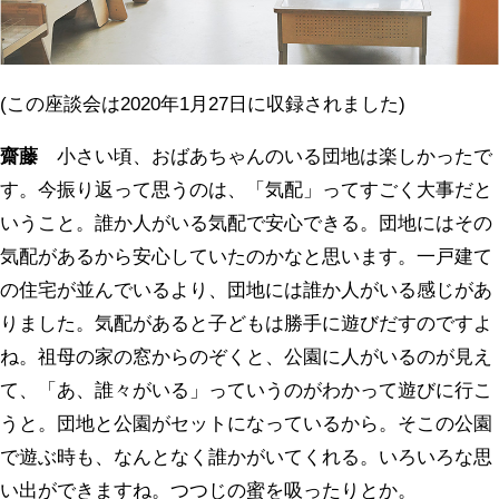
(この座談会は2020年1月27日に収録されました)
齋藤
小さい頃、おばあちゃんのいる団地は楽しかったで
す。今振り返って思うのは、「気配」ってすごく大事だと
いうこと。誰か人がいる気配で安心できる。団地にはその
気配があるから安心していたのかなと思います。一戸建て
の住宅が並んでいるより、団地には誰か人がいる感じがあ
りました。気配があると子どもは勝手に遊びだすのですよ
ね。祖母の家の窓からのぞくと、公園に人がいるのが見え
て、「あ、誰々がいる」っていうのがわかって遊びに行こ
うと。団地と公園がセットになっているから。そこの公園
で遊ぶ時も、なんとなく誰かがいてくれる。いろいろな思
い出ができますね。つつじの蜜を吸ったりとか。