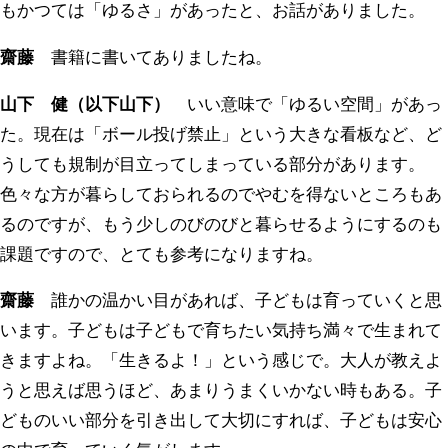
もかつては「ゆるさ」があったと、お話がありました。
齋藤
書籍に書いてありましたね。
山下 健（以下山下）
いい意味で「ゆるい空間」があっ
た。現在は「ボール投げ禁止」という大きな看板など、ど
うしても規制が目立ってしまっている部分があります。
色々な方が暮らしておられるのでやむを得ないところもあ
るのですが、もう少しのびのびと暮らせるようにするのも
課題ですので、とても参考になりますね。
齋藤
誰かの温かい目があれば、子どもは育っていくと思
います。子どもは子どもで育ちたい気持ち満々で生まれて
きますよね。「生きるよ！」という感じで。大人が教えよ
うと思えば思うほど、あまりうまくいかない時もある。子
どものいい部分を引き出して大切にすれば、子どもは安心