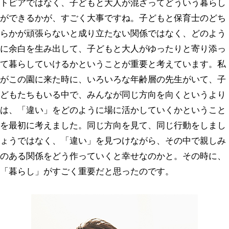
トピアではなく、子どもと大人が混ざってどういう暮らし
ができるかが、すごく大事ですね。子どもと保育士のどち
らかが頑張らないと成り立たない関係ではなく、どのよう
に余白を生み出して、子どもと大人がゆったりと寄り添っ
て暮らしていけるかということが重要と考えています。私
がこの園に来た時に、いろいろな年齢層の先生がいて、子
どもたちもいる中で、みんなが同じ方向を向くというより
は、「違い」をどのように場に活かしていくかということ
を最初に考えました。同じ方向を見て、同じ行動をしまし
ょうではなく、「違い」を見つけながら、その中で親しみ
のある関係をどう作っていくと幸せなのかと。その時に、
「暮らし」がすごく重要だと思ったのです。