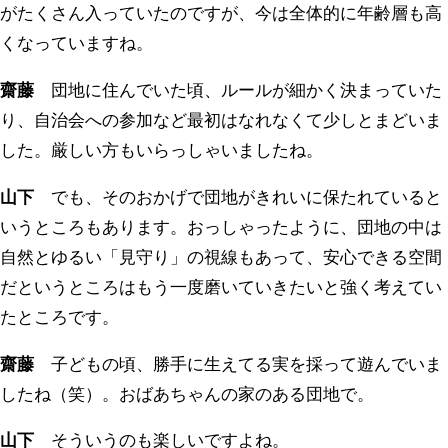
がたくさん入っていたのですが、今は全体的に年齢層も高
くなっていますね。
齋藤
団地に住んでいた頃、ルールが細かく決まっていた
り、自治会への参加など最初はなれなくて少しとまどいま
した。厳しい方もいらっしゃいましたね。
山下
でも、そのおかげで団地がきれいに保たれていると
いうところもあります。おっしゃったように、団地の中は
自然とゆるい「見守り」の視線もあって、安心できる空間
だというところはもう一度磨いていきたいと強く考えてい
たところです。
齋藤
子どもの頃、勝手に生えてる実を採って遊んでいま
したね（笑）。おばあちゃんの家のある団地で。
山下
そういうのも楽しいですよね。