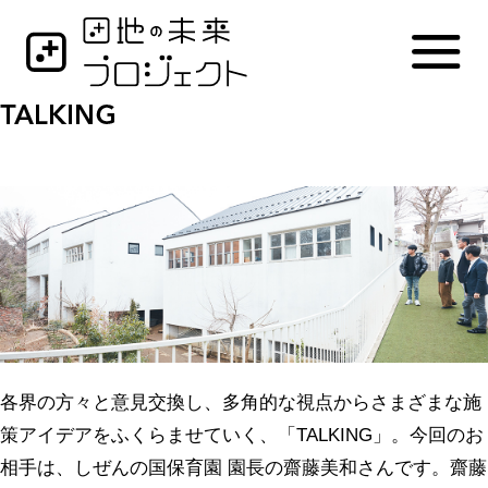
各界の方々と意見交換し、多角的な視点からさまざまな施
策アイデアをふくらませていく、「TALKING」。今回のお
相手は、しぜんの国保育園 園長の齋藤美和さんです。齋藤