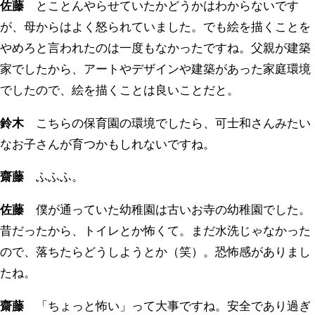
佐藤
とことんやらせていたかどうかはわからないです
が、母からはよく怒られていました。でも絵を描くことを
やめろと言われたのは一度もなかったですね。父親が建築
家でしたから、アートやデザインや建築があった家庭環境
でしたので、絵を描くことは良いことだと。
鈴木
こちらの保育園の環境でしたら、可士和さんみたい
なお子さんが育つかもしれないですね。
齋藤
ふふふ。
佐藤
僕が通っていた幼稚園は古いお寺の幼稚園でした。
昔だったから、トイレとか怖くて。まだ水洗じゃなかった
ので、落ちたらどうしようとか（笑）。恐怖感がありまし
たね。
齋藤
「ちょっと怖い」って大事ですね。安全であり過ぎ