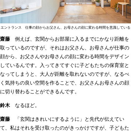
エントランス 仕事の顔からお父さん、お母さんの顔に変わる時間を意識している
齋藤
例えば、玄関からお部屋に入るまでにかなり距離を
取っているのですが、それはお父さん、お母さんが仕事の
顔から、お父さんやお母さんの顔に変わる時間をデザイン
しているんです。入ってきてすぐに子どもたちの保育室と
なってしまうと、大人が距離を取れないのですが、なるべ
く気持ちの良い空間を作ることで、お父さんお母さんの顔
に切り替わることができるんです。
鈴木
なるほど。
齋藤
「玄関はきれいにするように」と先代が伝えてい
て、私はそれを受け取ったのがきっかけですが、子どもた