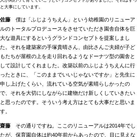
人が関わって育てていこうというコンセプトがありました。それはずっ
と大事にしています。
佐藤
僕は「ふじようちえん」という幼稚園のリニューア
ルのトータルプロデュースをさせていただき園舎自体を巨
大な遊具にするというグランドコンセプトを提案しまし
た。それを建築家の手塚貴晴さん、由比さんご夫婦が子ど
もたちが屋根の上を走り回れるようなドーナツ型の園舎と
して設計してくれました。改築以前のふじようちえんに行
ったときに、「このままでいいじゃないですか」と先生に
申し上げたくらい、流れている空気が素晴らしかったの
で、それを大切にしながらに建物だけ新しくしていきたい
と思ったのです。そういう考え方はとても大事だと思いま
す。
齋藤
その通りですね。ここのリニューアルは2014年でし
たが、保育園自体は約40年前からあったので、目に見えな