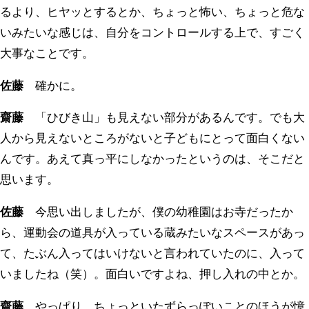
るより、ヒヤッとするとか、ちょっと怖い、ちょっと危な
いみたいな感じは、自分をコントロールする上で、すごく
大事なことです。
佐藤
確かに。
齋藤
「ひびき山」も見えない部分があるんです。でも大
人から見えないところがないと子どもにとって面白くない
んです。あえて真っ平にしなかったというのは、そこだと
思います。
佐藤
今思い出しましたが、僕の幼稚園はお寺だったか
ら、運動会の道具が入っている蔵みたいなスペースがあっ
て、たぶん入ってはいけないと言われていたのに、入って
いましたね（笑）。面白いですよね、押し入れの中とか。
齋藤
やっぱり、ちょっといたずらっぽいことのほうが憶