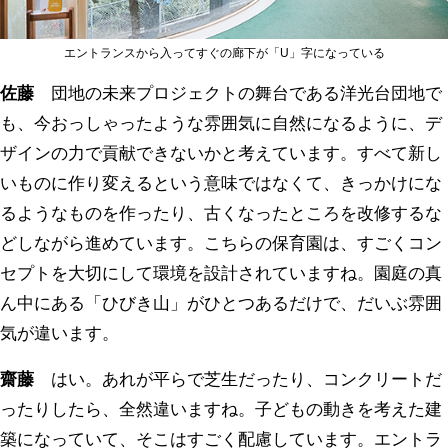
エントランスから入ってすぐの廊下が「U」字になっている
佐藤
団地の未来プロジェクトの舞台である洋光台団地で
も、今おっしゃったような雰囲気に自然になるように、デ
ザインの力で貢献できないかと考えています。すべて新し
いものに作り変えるという意味ではなくて、きっかけにな
るようなものを作ったり、古くなったところを改修するな
どしながら進めています。こちらの保育園は、すごくコン
セプトを大切にして環境を設計されていますね。園庭の真
ん中にある「ひびき山」がひとつあるだけで、だいぶ雰囲
気が違います。
齋藤
はい。あれが平らで芝生だったり、コンクリートだ
ったりしたら、全然違いますね。子どもの動きを考えた建
築になっていて、そこはすごく配慮しています。エントラ