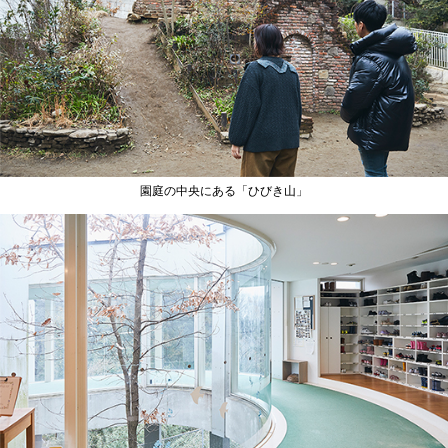
園庭の中央にある「ひびき山」