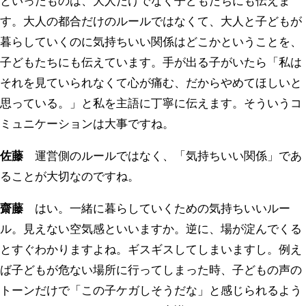
といったものは、大人だけでなく子どもたちにも伝えま
す。大人の都合だけのルールではなくて、大人と子どもが
暮らしていくのに気持ちいい関係はどこかということを、
子どもたちにも伝えています。手が出る子がいたら「私は
それを見ていられなくて心が痛む、だからやめてほしいと
思っている。」と私を主語に丁寧に伝えます。そういうコ
ミュニケーションは大事ですね。
佐藤
運営側のルールではなく、「気持ちいい関係」であ
ることが大切なのですね。
齋藤
はい。一緒に暮らしていくための気持ちいいルー
ル。見えない空気感といいますか。逆に、場が淀んでくる
とすぐわかりますよね。ギスギスしてしまいますし。例え
ば子どもが危ない場所に行ってしまった時、子どもの声の
トーンだけで「この子ケガしそうだな」と感じられるよう