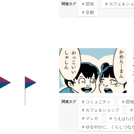
団地
カフェ＆ショ
関連タグ
京都
コミュニティ
団地
関連タグ
カフェ＆ショップ
マンガ
うえはらけ
ゆるやかに、くらしつな