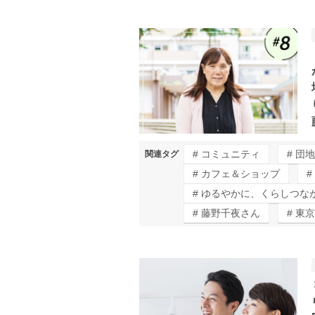
コミュニティ
団地
関連タグ
カフェ＆ショップ
ゆるやかに、くらしつな
藤野千夜さん
東京