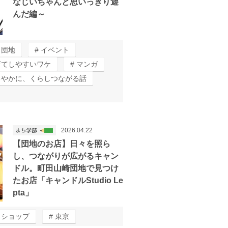
なじいちゃんと思いっきり遊
んだ編～
団地
イベント
育てしやすいワケ
マンガ
るやかに、くらしつながる話
2026.04.22
【団地のお店】日々を照ら
し、つながりが広がるキャン
ドル。町田山崎団地で見つけ
たお店「キャンドルStudio Le
pta」
＆ショップ
東京