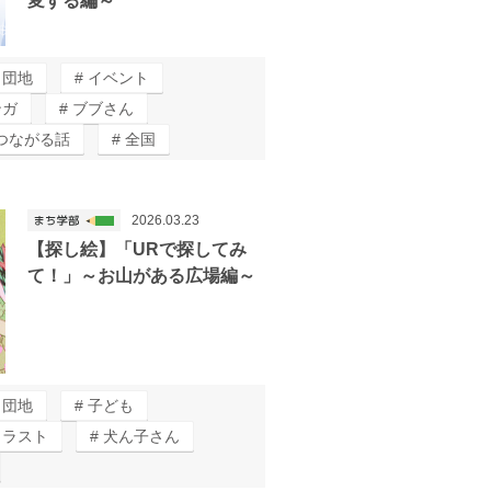
変する編～
団地
イベント
ンガ
ブブさん
つながる話
全国
2026.03.23
【探し絵】「URで探してみ
て！」～お山がある広場編～
団地
子ども
イラスト
犬ん子さん