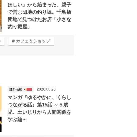
ほしい」から始まった、親子
で営む団地の釣り堀。千鳥橋
団地で見つけたお店「小さな
釣り堀屋」
の
カフェ＆ショップ
2026.06.26
マンガ『ゆるやかに、くらし
つながる話』第15話 ～５歳
児、土いじりから人間関係を
学ぶ編～