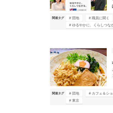
団地
職員に聞く
関連タグ
ゆるやかに、くらしつな
団地
カフェ＆ショ
関連タグ
東京