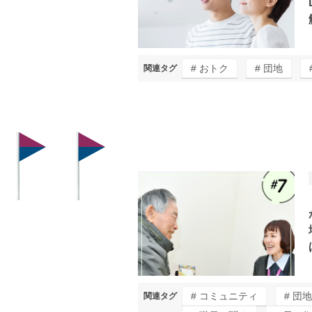
おトク
団地
関連タグ
コミュニティ
団地
関連タグ