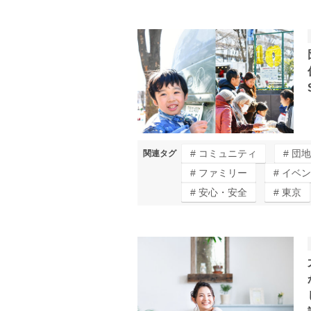
コミュニティ
団地
関連タグ
ファミリー
イベン
安心・安全
東京