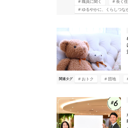
職員に聞く
長く住
ゆるやかに、くらしつな
おトク
団地
関連タグ