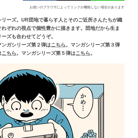
お使いのブラウザによってリンクが機能しない場合があります
６シリーズ。UR団地で暮らす人とそのご近所さんたちが織
それぞれの視点で個性豊かに描きます。団地だから生ま
リーズも合わせてどうぞ。
マンガシリーズ第２弾は
こちら
。マンガシリーズ第３弾
は
こちら
。マンガシリーズ第５弾は
こちら
。