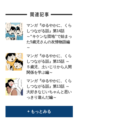
マンガ『ゆるやかに、くら
しつながる話』第14話
～“キケンな団地”で始まっ
た5歳児さんの友情物語編
～
マンガ『ゆるやかに、くら
しつながる話』第15話 ～
５歳児、土いじりから人間
関係を学ぶ編～
マンガ『ゆるやかに、くら
しつながる話』第13話 ～
大好きなじいちゃんと思い
っきり遊んだ編～
+ もっとみる