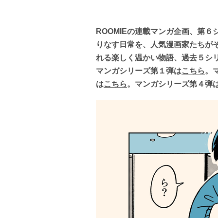
ROOMIEの連載マンガ企画、第
りなす日常を、人気漫画家たちが
れる楽しく温かい物語、過去５シ
マンガシリーズ第１弾は
こちら
。
は
こちら
。マンガシリーズ第４弾