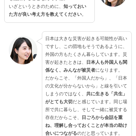
いざというときのために、
知っておい
た方が良い考え方を教えてください
。
日本は大きな災害が起きる可能性が高い
ですし、この団地もそうであるように、
外国の方もたくさん暮らしています。災
害が起きたときは、
日本人も外国人も関
係なく、みんなが被災者
になります。
だからこそ、「外国人だから」、「日本
の文化が分からないから」と線を引いて
しまうのではなく、
共に生きる「共生」
がとても大切
だと感じています。同じ場
所で共に暮らし、そして一緒に被災する
存在だからこそ、
日ごろから会話を重
ね、理解し合っておくことが本当の助け
合いにつながる
のだと思っています。