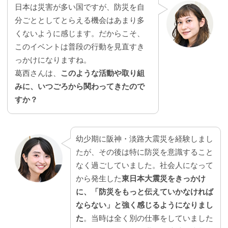
日本は災害が多い国ですが、防災を自
分ごととしてとらえる機会はあまり多
くないように感じます。だからこそ、
このイベントは普段の行動を見直すき
っかけになりますね。
葛西さんは、
このような活動や取り組
みに、いつごろから関わってきたので
すか？
幼少期に阪神・淡路大震災を経験しまし
たが、その後は特に防災を意識すること
なく過ごしていました。社会人になって
から発生した
東日本大震災をきっかけ
に、「防災をもっと伝えていかなければ
ならない」と強く感じるようになりまし
た
。当時は全く別の仕事をしていました