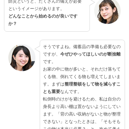
防災というと、たくさんの備えが必要
というイメージがあります。
どんなことから始めるのが良いです
か？
そうですよね。備蓄品の準備も必要なの
ですが、
今ぜひやってほしいのが断捨離
です。
お家の中に物が多いと、それだけ落ちて
くる物、倒れてくる物も増えてしまいま
す。まずは
整理整頓をして物を減らすこ
とも重要
なんです。
転倒時のけがを避けるため、私は自分の
身長より高い棚は置かないようにしてい
ます。「背の高い収納がないと物が整理
できない」となったときは、「そもそも
この物は本当に必要？」と、改めて考え