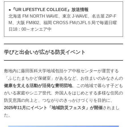
●『UR LIFESTYLE COLLEGE』放送情報
北海道 FM NORTH WAVE、東京 J-WAVE、名古屋 ZIP-F
M、大阪 FM802、福岡 CROSS FMのJFL５局で毎週日曜
日18：00～オンエア中
学びと出会いが広がる防災イベント
敷地内に藤田医科大学地域包括ケア中核センターが運営する
「ふじたまちかど保健室」があるなど、お住まいのみなさんの
健康を支える活動が活発な豊明団地
。この地域で暮らす子ども
がいる家庭やシニア世代、外国人をはじめとする多様な住民の
防災意識の向上と、つながりのきっかけづくりを目的に、
2025年11月にイベント「地域防災フェスタ」が開催
されまし
た。