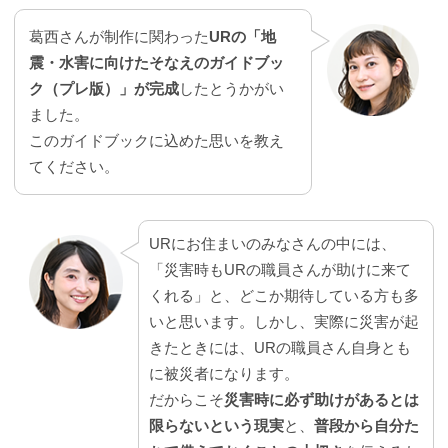
葛西さんが制作に関わった
URの「地
震・水害に向けたそなえのガイドブッ
ク（プレ版）」が完成
したとうかがい
ました。
このガイドブックに込めた思いを教え
てください。
URにお住まいのみなさんの中には、
「災害時もURの職員さんが助けに来て
くれる」と、どこか期待している方も多
いと思います。しかし、実際に災害が起
きたときには、URの職員さん自身とも
に被災者になります。
だからこそ
災害時に必ず助けがあるとは
限らないという現実
と、
普段から自分た