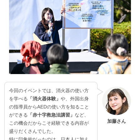
今回のイベントでは、消火器の使い方
を学べる
「消火器体験」
や、外国出身
の指導員からAEDの使い方を知ること
ができる
「赤十字救急法講習」
など、
加藤さん
この機会だからこそ経験できる内容が
盛りだくさんでした。
特に印象的だったのは、日本人に加え