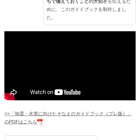
ちで備えておくことの大切さ
を伝えるた
めに、このガイドブックを制作しまし
た。
>>「地震・水害に向けたそなえのガイドブック（プレ版）」
のPDFはこちら