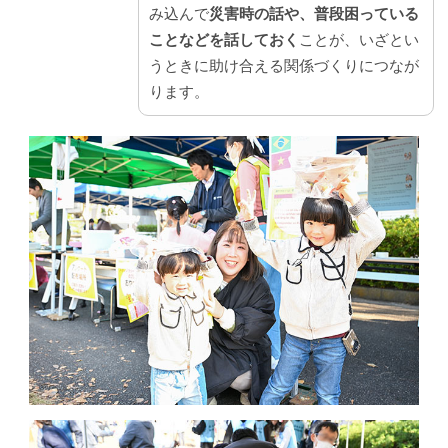
み込んで
災害時の話や、普段困っている
ことなどを話しておく
ことが、いざとい
うときに助け合える関係づくりにつなが
ります。