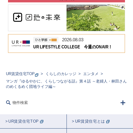
2026.08.03
UR LIFESTYLE COLLEGE 今週のONAIR！
UR賃貸住宅TOP
くらしのカレッジ
エンタメ
マンガ『ゆるやかに、くらしつながる話』第４話 ～老婦人・林田さん
のめくるめく団地ライフ編～
物件検索
UR賃貸住宅TOP
UR賃貸住宅とは