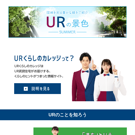
URのことを知ろう