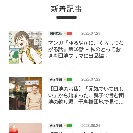
2026.07.29
マンガ『ゆるやかに、くらしつな
がる話』第16話 ～私のとってお
きを団地フリマに出品編～
2026.07.22
【団地のお店】「元気でいてほし
い」から始まった、親子で営む団
地の釣り堀。千鳥橋団地で見つけ
たお店「小さな釣り堀屋」
2026.06.29