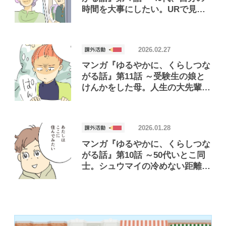
時間を大事にしたい。URで見つ
けた楽しいくらし編
2026.02.27
マンガ『ゆるやかに、くらしつな
がる話』第11話 ～受験生の娘と
けんかをした母。人生の大先輩マ
ダムに「余裕」を学ぶ編～
2026.01.28
マンガ『ゆるやかに、くらしつな
がる話』第10話 ～50代いとこ同
士。シュウマイの冷めない距離で
暮らしてみた編～