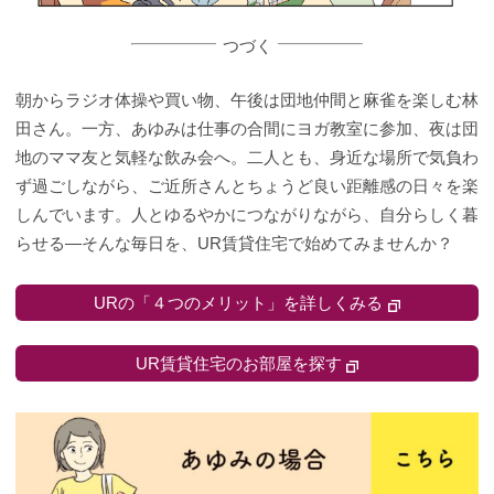
つづく
朝からラジオ体操や買い物、午後は団地仲間と麻雀を楽しむ林
田さん。一方、あゆみは仕事の合間にヨガ教室に参加、夜は団
地のママ友と気軽な飲み会へ。二人とも、身近な場所で気負わ
ず過ごしながら、ご近所さんとちょうど良い距離感の日々を楽
しんでいます。人とゆるやかにつながりながら、自分らしく暮
らせる―そんな毎日を、UR賃貸住宅で始めてみませんか？
URの「４つのメリット」を詳しくみる
UR賃貸住宅のお部屋を探す