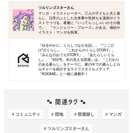
ツルリンゴスターさん
マンガ・イラストレーター。三人の子どもと夫と暮
らし、日常のふとした出来事や気持ちを漫画やイラ
ストでつづる。著書に『いってらっしゃいのその後
で』、『ランジェリー・ブルース』がある。挿絵や
イラスト・マンガを執筆。
『ゆるやかに、くらしつながる話』、『“ここだ
け”のくらし』、『これからのくらしSTORY』、
『みんなのおうちSTORY』、『あたらしいくら
し』、『602号、木の見える部屋』は、「こだわり
のある暮らし」をテーマに、家の中での暮らしとカ
ルチャーを紹介するライフスタイルメディア
『ROOMIE』と一緒に連載中！
コミュニティ
団地
部屋探し
マンガ
ツルリンゴスターさん