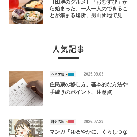
【団地のグルメ】「おむすび」か
ら始まった、一人一人のできるこ
とが集まる場所。男山団地で見つ
けたおいしいお店「Joint Joy」
2025.09.03
住民票の移し方。基本的な方法や
手続きのポイント、注意点
2026.07.29
マンガ『ゆるやかに、くらしつな