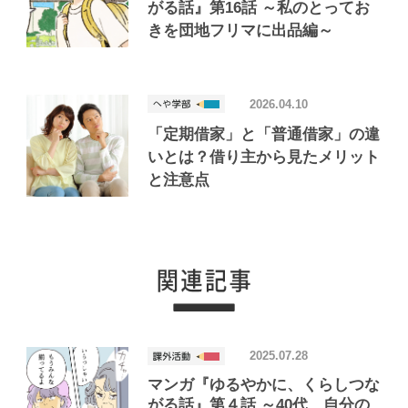
がる話』第16話 ～私のとってお
きを団地フリマに出品編～
2026.04.10
「定期借家」と「普通借家」の違
いとは？借り主から見たメリット
と注意点
2025.07.28
マンガ『ゆるやかに、くらしつな
がる話』第４話 ～40代、自分の