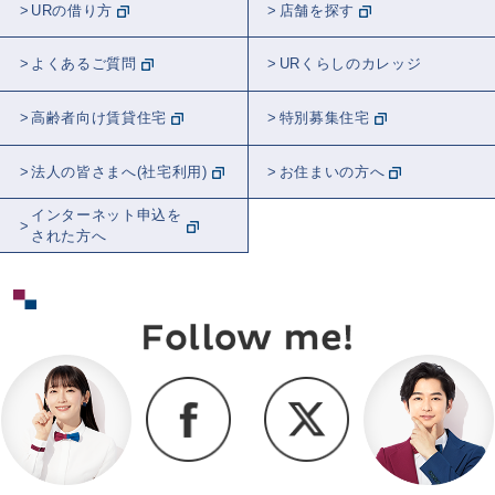
URの借り方
店舗を探す
よくあるご質問
URくらしのカレッジ
高齢者向け賃貸住宅
特別募集住宅
法人の皆さまへ(社宅利用)
お住まいの方へ
インターネット申込を
された方へ