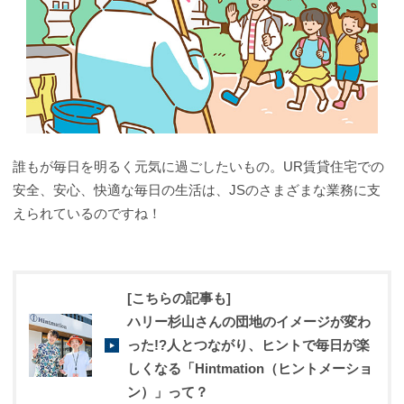
誰もが毎日を明るく元気に過ごしたいもの。UR賃貸住宅での
安全、安心、快適な毎日の生活は、JSのさまざまな業務に支
えられているのですね！
[こちらの記事も]
ハリー杉山さんの団地のイメージが変わ
った!?人とつながり、ヒントで毎日が楽
しくなる「Hintmation（ヒントメーショ
ン）」って？