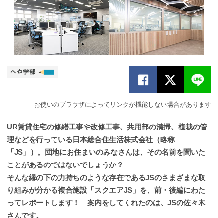
お使いのブラウザによってリンクが機能しない場合があります
UR賃貸住宅の修繕工事や改修工事、共用部の清掃、植栽の管
理などを行っている日本総合住生活株式会社（略称
「JS」）。団地にお住まいのみなさんは、その名前を聞いた
ことがあるのではないでしょうか？
そんな縁の下の力持ちのような存在であるJSのさまざまな取
り組みが分かる複合施設「スクエアJS」を、前・後編にわた
ってレポートします！ 案内をしてくれたのは、JSの佐々木
さんです。