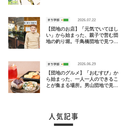
2026.07.22
【団地のお店】「元気でいてほし
い」から始まった、親子で営む団
地の釣り堀。千鳥橋団地で見つけ
たお店「小さな釣り堀屋」
2026.06.29
【団地のグルメ】「おむすび」か
ら始まった、一人一人のできるこ
とが集まる場所。男山団地で見つ
けたおいしいお店「Joint Joy」