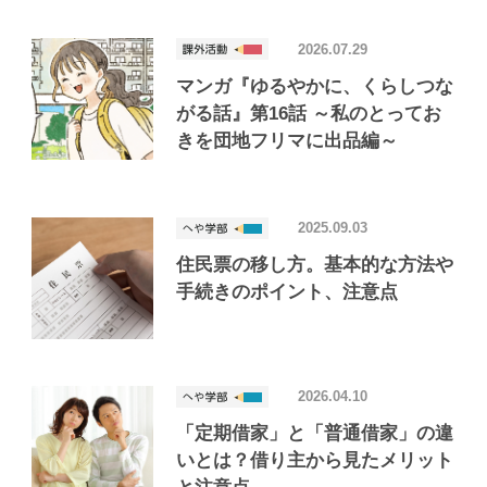
2026.07.29
マンガ『ゆるやかに、くらしつな
がる話』第16話 ～私のとってお
きを団地フリマに出品編～
2025.09.03
住民票の移し方。基本的な方法や
手続きのポイント、注意点
2026.04.10
「定期借家」と「普通借家」の違
いとは？借り主から見たメリット