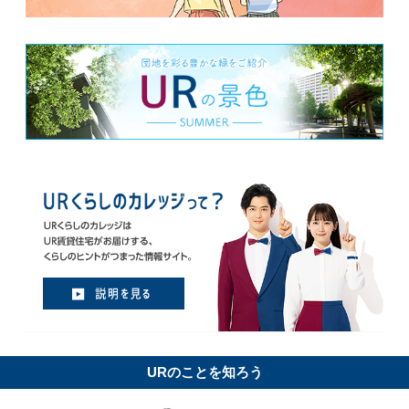
URのことを知ろう