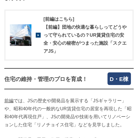
[前編はこちら]
【前編】団地の快適な暮らしってどうや
って守られているの？UR賃貸住宅の安
全・安心の秘密がつまった施設「スクエ
アJS」
住宅の維持・管理のプロを育成！
D・E棟
前編
では、JSの歴史や開発品を展示する「JSギャラリー」
や、昭和40年代の一般的なUR賃貸住宅の居室を再現した「昭
和40年代再現住戸」、JSの開発品や技術を用いてリノベーシ
ョンした住宅「リノチョイス住宅」などを見学しました。