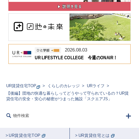
2026.08.03
UR LIFESTYLE COLLEGE 今週のONAIR！
UR賃貸住宅TOP
くらしのカレッジ
URライフ
【後編】団地の快適な暮らしってどうやって守られているの？UR賃
貸住宅の安全・安心の秘密がつまった施設「スクエアJS」
物件検索
UR賃貸住宅TOP
UR賃貸住宅とは