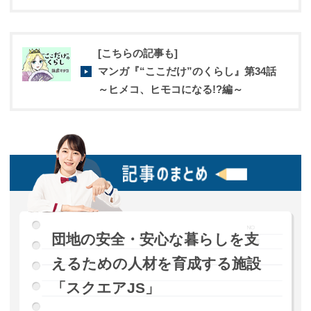
[こちらの記事も]
マンガ『“ここだけ”のくらし』第34話
～ヒメコ、ヒモコになる!?編～
団地の安全・安心な暮らしを支
えるための人材を育成する施設
「スクエアJS」