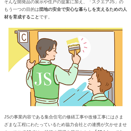
そんな開発品の展示や住戸の提案に加え、「スクエアJS」の
もう一つの目的は
団地の安全で安心な暮らしを支えるための人
材を育成すること
です。
JSの事業内容である集合住宅の修繕工事や改修工事にはさま
ざまな工程にわたっているため協力会社との連携が欠かせませ