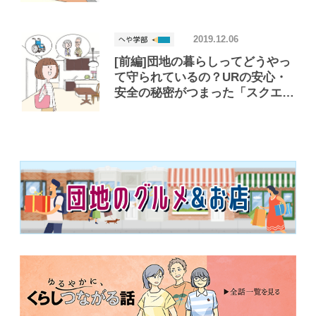
2019.12.06
[前編]団地の暮らしってどうやっ
て守られているの？URの安心・
安全の秘密がつまった「スクエア
JS」