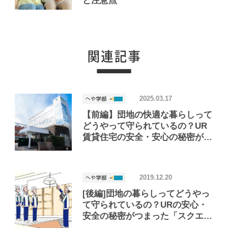
と注意点
2025.03.17
【前編】団地の快適な暮らしって
どうやって守られているの？UR
賃貸住宅の安全・安心の秘密がつ
まった施設「スクエアJS」
2019.12.20
[後編]団地の暮らしってどうやっ
て守られているの？URの安心・
安全の秘密がつまった「スクエア
JS」