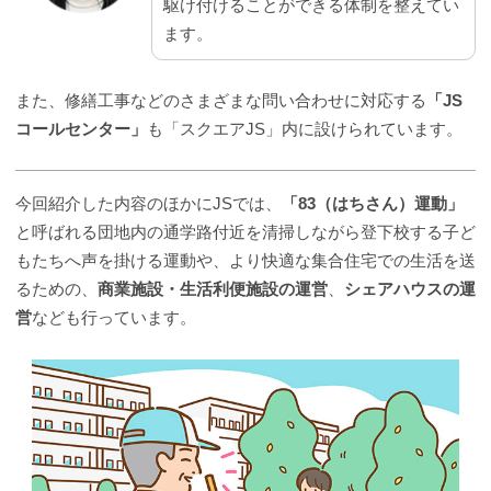
駆け付けることができる体制を整えてい
ます。
また、修繕工事などのさまざまな問い合わせに対応する
「JS
コールセンター」
も「スクエアJS」内に設けられています。
今回紹介した内容のほかにJSでは、
「83（はちさん）運動」
と呼ばれる団地内の通学路付近を清掃しながら登下校する子ど
もたちへ声を掛ける運動や、より快適な集合住宅での生活を送
るための、
商業施設・生活利便施設の運営
、
シェアハウスの運
営
なども行っています。