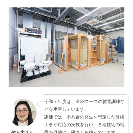
令和７年度は、全28コースの教育訓練な
どを用意しています。
訓練では、不具合の発生を想定した修繕
工事や対応の実技を行い、各種技術の習
得を目的に、研さんを積んでいます。
佐々木さん