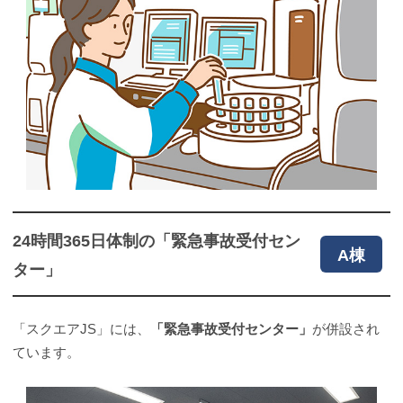
24時間365日体制の「緊急事故受付セン
A棟
ター」
「スクエアJS」には、
「緊急事故受付センター」
が併設され
ています。