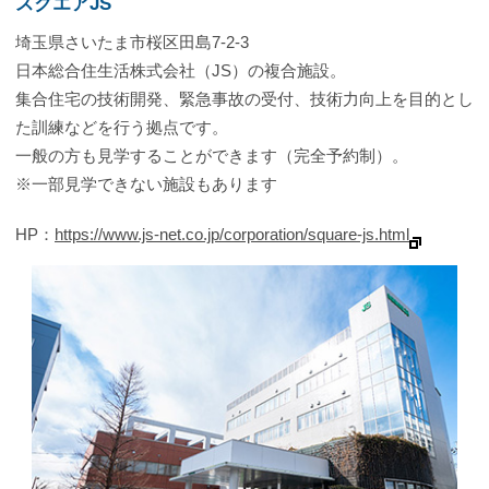
スクエアJS
埼玉県さいたま市桜区田島7-2-3
日本総合住生活株式会社（JS）の複合施設。
集合住宅の技術開発、緊急事故の受付、技術力向上を目的とし
た訓練などを行う拠点です。
一般の方も見学することができます（完全予約制）。
※一部見学できない施設もあります
HP：
https://www.js-net.co.jp/corporation/square-js.html