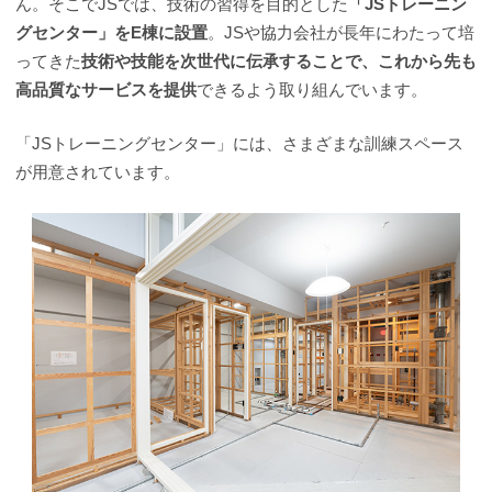
ん。そこでJSでは、技術の習得を目的とした
「JSトレーニン
グセンター」をE棟に設置
。JSや協力会社が長年にわたって培
ってきた
技術や技能を次世代に伝承することで、これから先も
高品質なサービスを提供
できるよう取り組んでいます。
「JSトレーニングセンター」には、さまざまな訓練スペース
が用意されています。