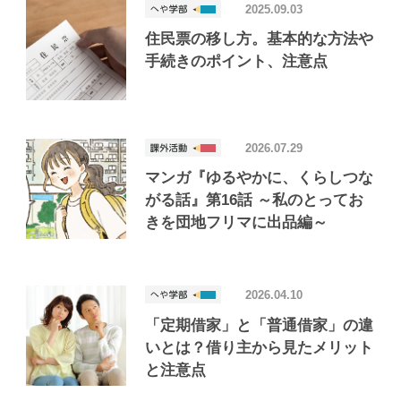
2025.09.03
住民票の移し方。基本的な方法や
手続きのポイント、注意点
2026.07.29
マンガ『ゆるやかに、くらしつな
がる話』第16話 ～私のとってお
きを団地フリマに出品編～
2026.04.10
「定期借家」と「普通借家」の違
いとは？借り主から見たメリット
と注意点