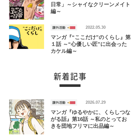
日常」～シャイなクリーンメイト
編～
2022.05.30
マンガ『“ここだけ”のくらし』第
１話 ～“心優しい匠”に出会った
カケル編～
2026.07.29
マンガ『ゆるやかに、くらしつな
がる話』第16話 ～私のとってお
きを団地フリマに出品編～