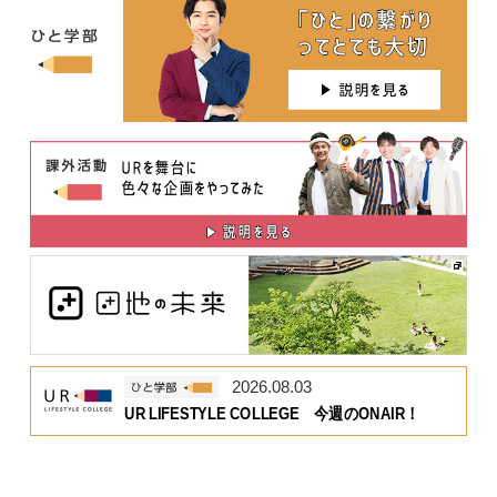
2026.08.03
UR LIFESTYLE COLLEGE 今週のONAIR！