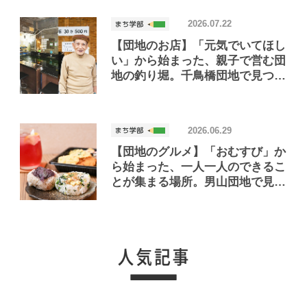
2026.07.22
【団地のお店】「元気でいてほし
い」から始まった、親子で営む団
地の釣り堀。千鳥橋団地で見つけ
たお店「小さな釣り堀屋」
2026.06.29
【団地のグルメ】「おむすび」か
ら始まった、一人一人のできるこ
とが集まる場所。男山団地で見つ
けたおいしいお店「Joint Joy」