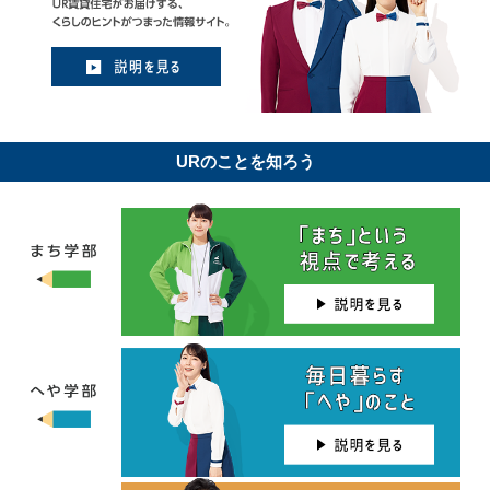
URのことを知ろう