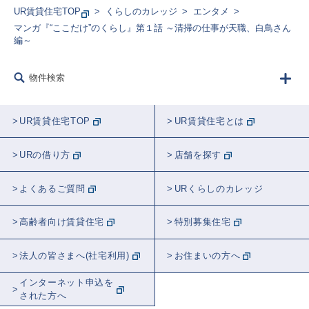
UR賃貸住宅TOP
くらしのカレッジ
エンタメ
マンガ『“ここだけ”のくらし』第１話 ～清掃の仕事が天職、白鳥さん
編～
物件検索
UR賃貸住宅TOP
UR賃貸住宅とは
URの借り方
店舗を探す
よくあるご質問
URくらしのカレッジ
高齢者向け賃貸住宅
特別募集住宅
法人の皆さまへ(社宅利用)
お住まいの方へ
インターネット申込を
された方へ