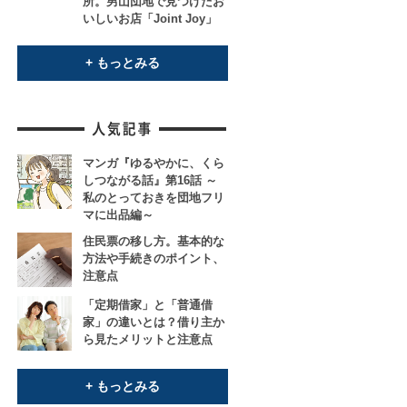
所。男山団地で見つけたお
いしいお店「Joint Joy」
+ もっとみる
マンガ『ゆるやかに、くら
しつながる話』第16話 ～
私のとっておきを団地フリ
マに出品編～
住民票の移し方。基本的な
方法や手続きのポイント、
注意点
「定期借家」と「普通借
家」の違いとは？借り主か
ら見たメリットと注意点
+ もっとみる