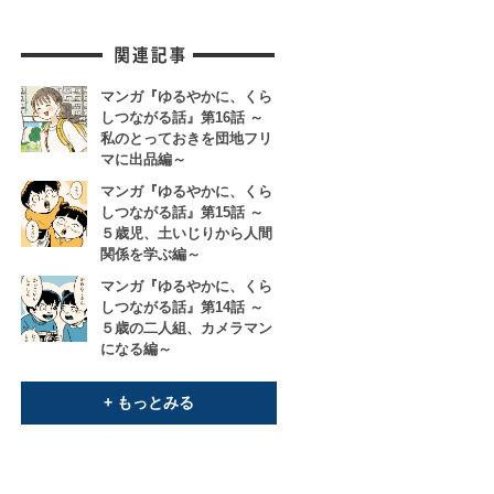
マンガ『ゆるやかに、くら
しつながる話』第16話 ～
私のとっておきを団地フリ
マに出品編～
マンガ『ゆるやかに、くら
しつながる話』第15話 ～
５歳児、土いじりから人間
関係を学ぶ編～
マンガ『ゆるやかに、くら
しつながる話』第14話 ～
５歳の二人組、カメラマン
になる編～
+ もっとみる