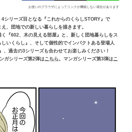
お使いのブラウザによってリンクが機能しない場合があります
4シリーズ目となる『これからのくらしSTORY』で
まえ、団地での新しい暮らしを描きます。
く『602、木の見える部屋』と、新しく団地暮らしをス
らしいくらし』、そして個性的でインパクトある登場人
Y』、過去の3シリーズも合わせてお楽しみください！
ンガシリーズ第2弾は
こちら
。マンガシリーズ第3弾は
こ