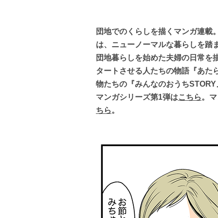
団地でのくらしを描くマンガ連載。
は、ニューノーマルな暮らしを踏
団地暮らしを始めた夫婦の日常を描
タートさせる人たちの物語『あた
物たちの『みんなのおうちSTOR
マンガシリーズ第1弾は
こちら
。マ
ちら
。