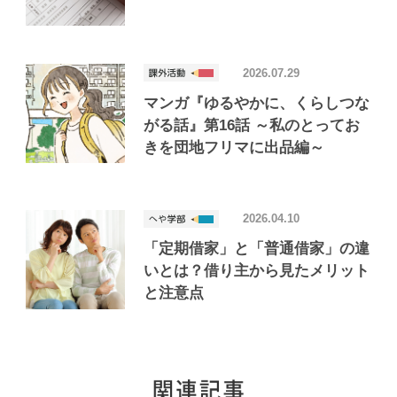
2026.07.29
マンガ『ゆるやかに、くらしつな
がる話』第16話 ～私のとってお
きを団地フリマに出品編～
2026.04.10
「定期借家」と「普通借家」の違
いとは？借り主から見たメリット
と注意点