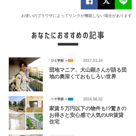
お使いのブラウザによってリンクが機能しない場合があります
2017.03.24
団地マニア、大山顕さんが語る団
地の奧深くておもしろい世界
2024.08.02
家賃５万円以下の物件も!?驚きの
お得さと安心感で人気のUR賃貸
住宅