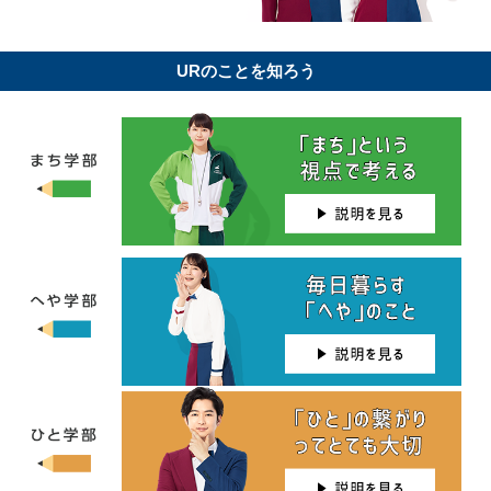
URのことを知ろう