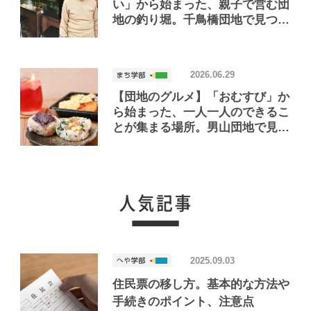
い」から始まった、親子で営む団
地の釣り堀。千鳥橋団地で見つけ
たお店「小さな釣り堀屋」
2026.06.29
【団地のグルメ】「おむすび」か
ら始まった、一人一人のできるこ
とが集まる場所。男山団地で見つ
けたおいしいお店「Joint Joy」
2025.09.03
住民票の移し方。基本的な方法や
手続きのポイント、注意点