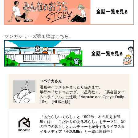
マンガシリーズ第１弾はこちら。
ユペチカさん
漫画やイラストをまったり描きます。
単行本『サトコとナダ』（星海社）、「英会話タイ
ムトライアル」に連載『Natsuko and Ophy’s Daily
Life』（NHK出版）
『あたらしいくらし』と『602号、木の見える部
屋』は、「こだわりのある暮らし」をテーマに、家
の中での暮らしとカルチャーを紹介するライフスタ
イルメディア『ROOMIE』と一緒に連載中！