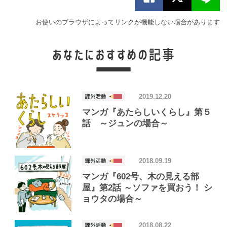
お使いのブラウザによってリンクが機能しない場合があります
2019.12.20
マンガ『あたらしいくらし』第５
話 ～ジュンの場合～
2018.09.19
マンガ『602号、木の見える部
屋』第2話 ～ソファを買おう！ シ
ョウタの場合～
2018.08.22