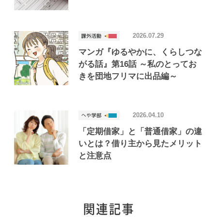
2026.07.29
マンガ『ゆるやかに、くらしつな
がる話』第16話 ～私のとってお
きを団地フリマに出品編～
2026.04.10
「定期借家」と「普通借家」の違
いとは？借り主から見たメリット
と注意点