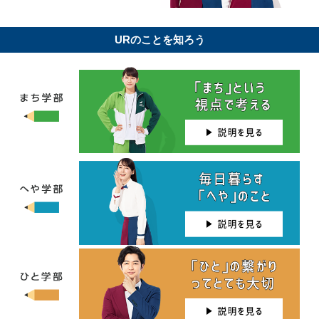
URのことを知ろう