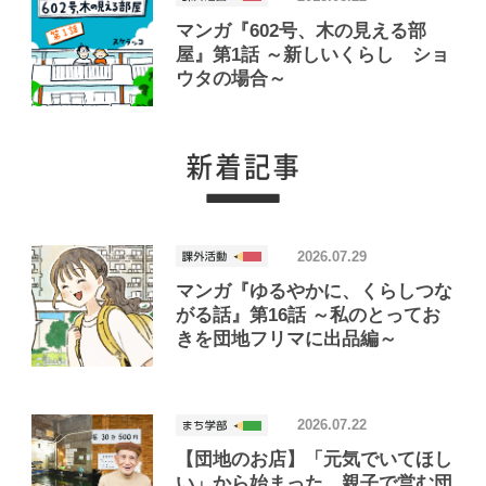
マンガ『602号、木の見える部
屋』第1話 ～新しいくらし ショ
ウタの場合～
2026.07.29
マンガ『ゆるやかに、くらしつな
がる話』第16話 ～私のとってお
きを団地フリマに出品編～
2026.07.22
【団地のお店】「元気でいてほし
い」から始まった、親子で営む団