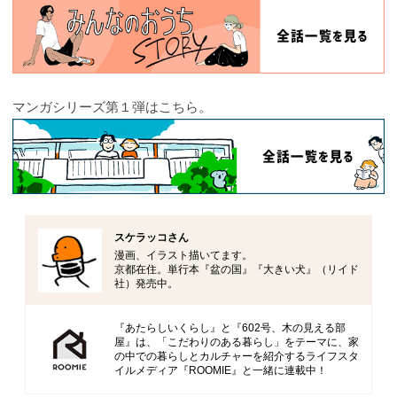
マンガシリーズ第１弾はこちら。
スケラッコさん
漫画、イラスト描いてます。
京都在住。単行本『盆の国』『大きい犬』（リイド
社）発売中。
『あたらしいくらし』と『602号、木の見える部
屋』は、「こだわりのある暮らし」をテーマに、家
の中での暮らしとカルチャーを紹介するライフスタ
イルメディア『ROOMIE』と一緒に連載中！