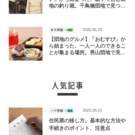
地の釣り堀。千鳥橋団地で見つけ
たお店「小さな釣り堀屋」
2026.06.29
【団地のグルメ】「おむすび」か
ら始まった、一人一人のできるこ
とが集まる場所。男山団地で見つ
けたおいしいお店「Joint Joy」
2025.09.03
住民票の移し方。基本的な方法や
手続きのポイント、注意点