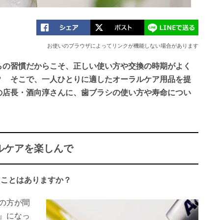
お使いのブラウザによってリンクが機能しない場合があります
らの習慣だからこそ、正しい使い方や交換の時期がよく
？ そこで、一人ひとりに適したオーラルケア用品を提
の店長・酒向淳さんに、歯ブラシの使い方や寿命につい
ルケアを楽しんで
ることはありますか？
の方が間
』になっ