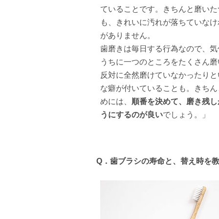
ていることです。きちんと磨いた
も、きれいに汚れが落ちていなけ
がありません。
歯磨きは毎日する行為なので、気
うちに一つのところをたくさん磨
反対に全然磨けていなかったりと
な癖が付いていることも。きちん
めには、
順番を決めて、磨き残し
うにするのが良い
でしょう。」
Q．
歯ブラシの寿命と、替え時を