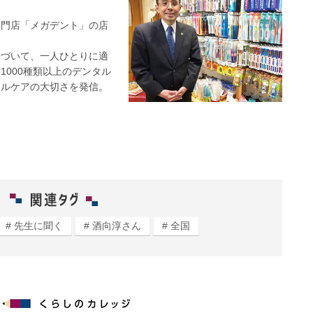
専門店「メガデント」の店
基づいて、一人ひとりに適
1000種類以上のデンタル
ラルケアの大切さを発信。
先生に聞く
酒向淳さん
全国