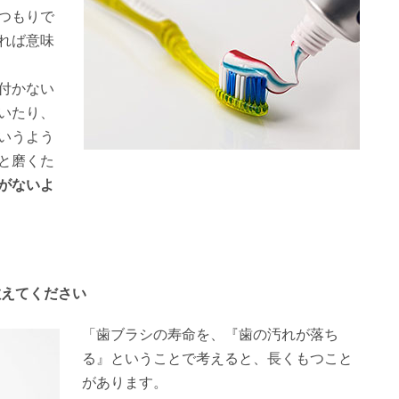
つもりで
れば意味
付かない
いたり、
いうよう
と磨くた
がないよ
教えてください
「歯ブラシの寿命を、『歯の汚れが落ち
る』ということで考えると、長くもつこと
があります。