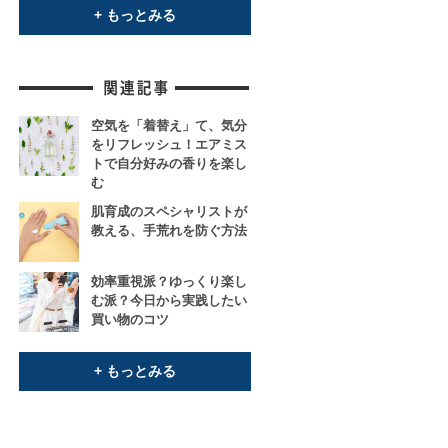
+ もっとみる
空気を「着替え」て、気分
をリフレッシュ！エアミス
トで自分好みの香りを楽し
む
肌育成のスペシャリストが
教える、手荒れを防ぐ方法
効率重視派？ゆっくり楽し
む派？今日から実践したい
買い物のコツ
+ もっとみる