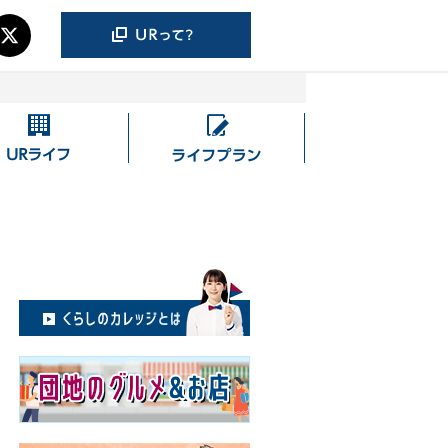
UR
ラ
ラ
イ
イ
フ
フ
プ
ラ
ン