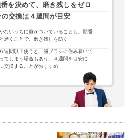
順番を決めて、磨き残しをゼロ
シの交換は４週間が目安
かないうちに癖がついていることも。順番
と磨くことで、磨き残しを防ぐ
６週間以上使うと、歯ブラシに住み着いて
ってしまう場合もあり。４週間を目安に、
に交換することがおすすめ