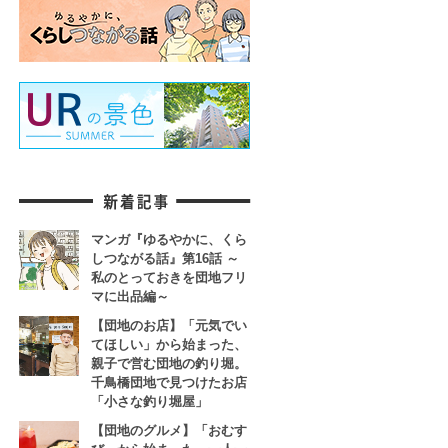
マンガ『ゆるやかに、くら
しつながる話』第16話 ～
私のとっておきを団地フリ
マに出品編～
【団地のお店】「元気でい
てほしい」から始まった、
親子で営む団地の釣り堀。
千鳥橋団地で見つけたお店
「小さな釣り堀屋」
【団地のグルメ】「おむす