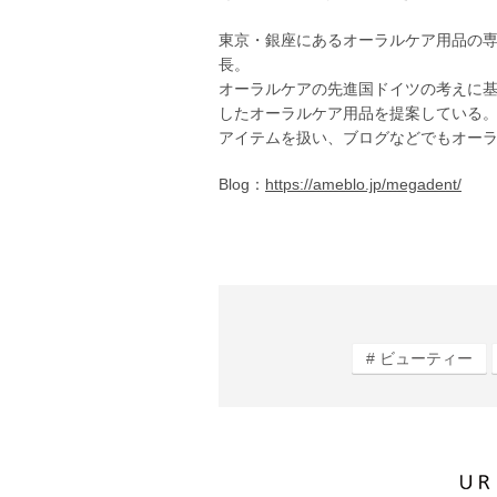
東京・銀座にあるオーラルケア用品の
長。
オーラルケアの先進国ドイツの考えに
したオーラルケア用品を提案している。
アイテムを扱い、ブログなどでもオー
Blog：
https://ameblo.jp/megadent/
ビューティー