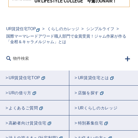
UR LIFESTYLE COLLEGE 今週のONAIR！
UR賃貸住宅TOP
くらしのカレッジ
シンプルライフ
国際マーマレードアワード職人部門で金賞受賞！ジャム作家が作る
「金柑＆キャラメルジャム」とは
物件検索
UR賃貸住宅TOP
UR賃貸住宅とは
URの借り方
店舗を探す
よくあるご質問
URくらしのカレッジ
高齢者向け賃貸住宅
特別募集住宅
法人の皆さまへ(社宅利用)
お住まいの方へ