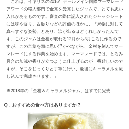
「これは、イギリスの2016年デールメイン国際マーマレード
アワードの職人部門で金賞を受賞したジャムで、とても思い
入れがあるものです。審査の際に記入されたジャッジシート
には味や香り、舌触りなどの評価のほかに、『果物に対して
真っすぐな姿勢』とあり、涙が出るほどうれしかったんで
す。このジャムは金柑が取れる12月から3月ころに作るので
すが、この言葉を頭に思い浮かべながら、金柑を刻んでマー
マレードにする作業を始めます。マーマレードでは、とろみ
具合の加減や香りが立つように仕上げるのが一番難しいので
すが、そこをじっくりと丁寧に行い、最後にキャラメルを流
し込んで完成させます。」
※2018年の「金柑＆キャラメルジャム」はすでに完売
Q．
おすすめの食べ方はありますか？