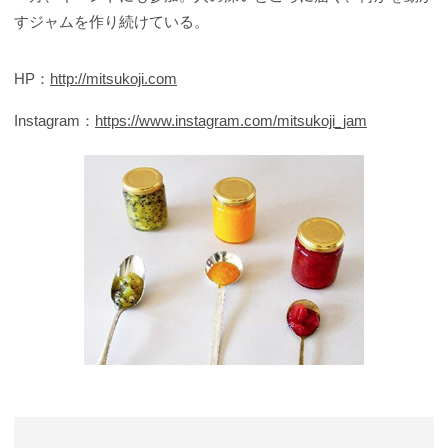
すジャムを作り続けている。
HP：
http://mitsukoji.com
Instagram：
https://www.instagram.com/mitsukoji_jam