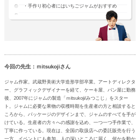
・手作り初心者にはいちごジャムがおすすめ
今回の先生：ｍitsukojiさん
ジャム作家。武蔵野美術大学造形学部卒業。アートディレクタ
ー、グラフィックデザイナーを経て、ケーキ屋、パン屋に勤務
後、2007年にジャムの製造「ｍitsukoji/みつこじ」をスター
ト。ジャムに必要な果物の収穫時期を生産者の方と相談すると
ころから、パッケージのデザインまで、ジャムのすべてを手が
けている。生産者の方々への感謝を込め、一つ一つ手作業で、
丁寧に作っている。現在は、全国の取扱店への委託販売を行う
一方、イベントにも参加。人の深いところに届く、何かを動か