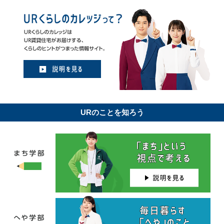
URのことを知ろう