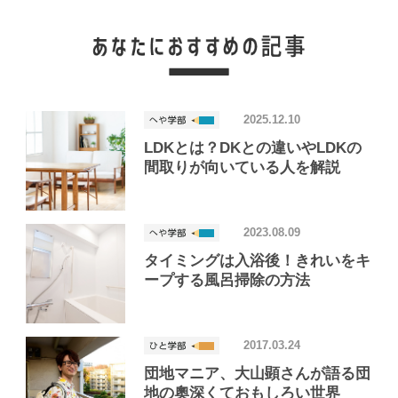
2025.12.10
LDKとは？DKとの違いやLDKの
間取りが向いている人を解説
2023.08.09
タイミングは入浴後！きれいをキ
ープする風呂掃除の方法
2017.03.24
団地マニア、大山顕さんが語る団
地の奧深くておもしろい世界