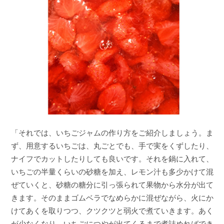
「それでは、いちごジャムの作り方をご紹介しましょう。ま
ず、用意するいちごは、丸ごとでも、手で実をくずしたり、
ナイフでカットしたりしても良いです。それを鍋に入れて、
いちごの半量くらいの砂糖を加え、レモン汁も多少かけて混
ぜていくと、砂糖の糖分に引っ張られて果物から水分が出て
きます。そのままゴムベラでなめらかに混ぜながら、火にか
けてあくを取りつつ、クツクツと弱火で煮ていきます。あく
が少なくなり、いちごにつやが出てくるまで煮詰めればでき