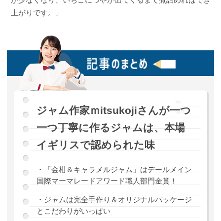
上がりです。」
ジャム作家ｍitsukojiさんが一つ
一つ丁寧に作るジャムは、本場
イギリスで認められた味
・「金柑＆キャラメルジャム」はデールメイン
国際マーマレードアワード職人部門金賞！
・ジャムは完全手作り＆オリジナルパッケージ
とこだわりがいっぱい