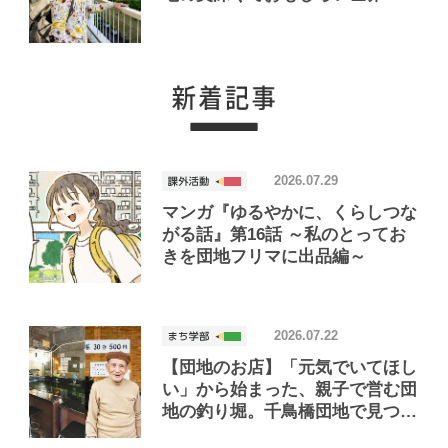
2026.07.29
マンガ『ゆるやかに、くらしつな
がる話』第16話 ～私のとってお
きを団地フリマに出品編～
2026.07.22
【団地のお店】「元気でいてほし
い」から始まった、親子で営む団
地の釣り堀。千鳥橋団地で見つけ
たお店「小さな釣り堀屋」