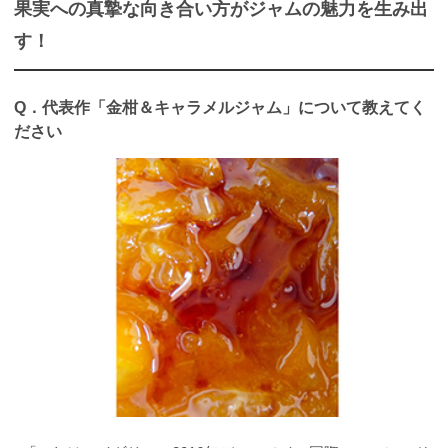
果実への真摯な向き合い方がジャムの魅力を生み出
す！
Q．
代表作「金柑＆キャラメルジャム」について教えてく
ださい