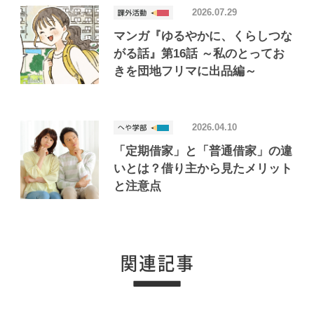
2026.07.29
マンガ『ゆるやかに、くらしつな
がる話』第16話 ～私のとってお
きを団地フリマに出品編～
2026.04.10
「定期借家」と「普通借家」の違
いとは？借り主から見たメリット
と注意点