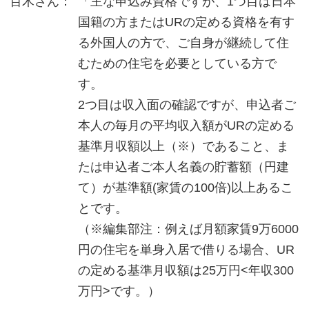
百木さん：
「主な申込み資格ですが、1つ目は日本
国籍の方またはURの定める資格を有す
る外国人の方で、ご自身が継続して住
むための住宅を必要としている方で
す。
2つ目は収入面の確認ですが、申込者ご
本人の毎月の平均収入額がURの定める
基準月収額以上（※）であること、ま
たは申込者ご本人名義の貯蓄額（円建
て）が基準額(家賃の100倍)以上あるこ
とです。
（※編集部注：例えば月額家賃9万6000
円の住宅を単身入居で借りる場合、UR
の定める基準月収額は25万円<年収300
万円>です。）