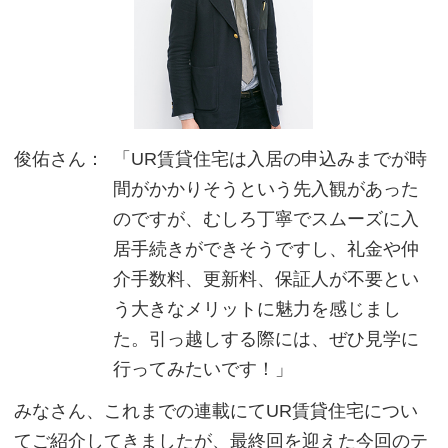
俊佑さん：
「UR賃貸住宅は入居の申込みまでが時
間がかかりそうという先入観があった
のですが、むしろ丁寧でスムーズに入
居手続きができそうですし、礼金や仲
介手数料、更新料、保証人が不要とい
う大きなメリットに魅力を感じまし
た。引っ越しする際には、ぜひ見学に
行ってみたいです！」
みなさん、これまでの連載にてUR賃貸住宅につい
てご紹介してきましたが、最終回を迎えた今回のテ