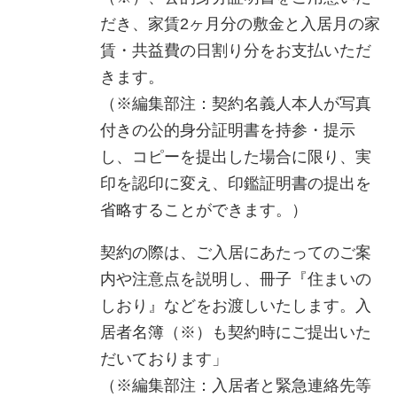
だき、家賃2ヶ月分の敷金と入居月の家
賃・共益費の日割り分をお支払いただ
きます。
（※編集部注：契約名義人本人が写真
付きの公的身分証明書を持参・提示
し、コピーを提出した場合に限り、実
印を認印に変え、印鑑証明書の提出を
省略することができます。）
契約の際は、ご入居にあたってのご案
内や注意点を説明し、冊子『住まいの
しおり』などをお渡しいたします。入
居者名簿（※）も契約時にご提出いた
だいております」
（※編集部注：入居者と緊急連絡先等