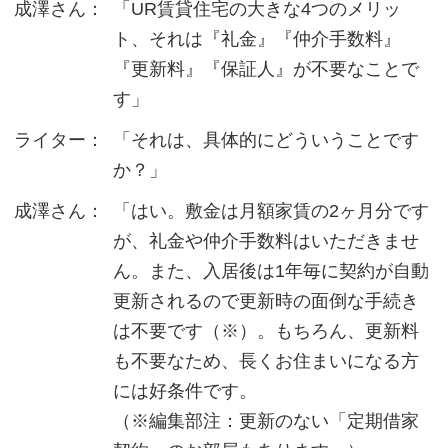
成澤さん：
「UR賃貸住宅の大きな4つのメリッ
ト、それは『礼金』『仲介手数料』
『更新料』『保証人』が不要なことで
す」
ライター：
「それは、具体的にどういうことです
か？」
成澤さん：
「はい。敷金は月額家賃の2ヶ月分です
が、礼金や仲介手数料はいただきませ
ん。また、入居後は1年毎に契約が自動
更新されるので更新時の面倒な手続き
は不要です（※）。もちろん、更新料
も不要なため、長くお住まいになる方
には好条件です。
（※編集部注：更新のない「定期借家