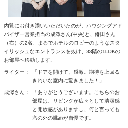
内覧にお付き添いいただいたのが、ハウジングアド
バイザー営業担当の成澤さん(中央)と、鎌田さん
（右）の2名。まるでホテルのロビーのようなスタ
イリッシュなエントランスを抜け、33階の1LDKの
お部屋へ移動します。
ライター：
「ドアを開けて、感激。期待を上回る
きれいな室内に驚きました！」
成澤さん：
「ありがとうございます。こちらのお
部屋は、リビングが広々として清潔感
と開放感がありますし、何と言っても
窓の外の眺めが自慢です。」