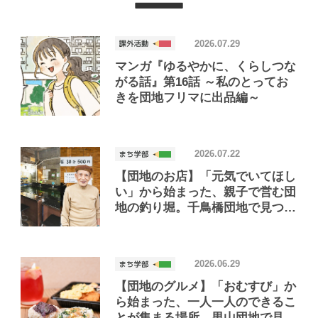
2026.07.29
マンガ『ゆるやかに、くらしつな
がる話』第16話 ～私のとってお
きを団地フリマに出品編～
2026.07.22
【団地のお店】「元気でいてほし
い」から始まった、親子で営む団
地の釣り堀。千鳥橋団地で見つけ
たお店「小さな釣り堀屋」
2026.06.29
【団地のグルメ】「おむすび」か
ら始まった、一人一人のできるこ
とが集まる場所。男山団地で見つ