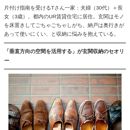
片付け指南を受けるTさん一家：夫婦（30代）＋長
女（3歳）。都内のUR賃貸住宅に居住。玄関はモノ
を床置きしてごちゃごちゃしがち、納戸は奥行きが
あって使いにくい、と収納に悩みを抱えている。
「垂直方向の空間を活用する」が玄関収納のセオリ
ー