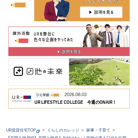
2026.08.03
UR LIFESTYLE COLLEGE 今週のONAIR！
UR賃貸住宅TOP
くらしのカレッジ
家事・子育て
【玄関＆納戸編】玄関と納戸を片付けたい！収納の達人ワザを伝授