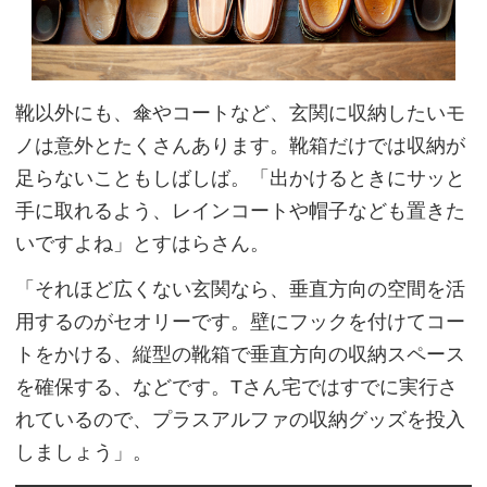
靴以外にも、傘やコートなど、玄関に収納したいモ
ノは意外とたくさんあります。靴箱だけでは収納が
足らないこともしばしば。「出かけるときにサッと
手に取れるよう、レインコートや帽子なども置きた
いですよね」とすはらさん。
「それほど広くない玄関なら、垂直方向の空間を活
用するのがセオリーです。壁にフックを付けてコー
トをかける、縦型の靴箱で垂直方向の収納スペース
を確保する、などです。Tさん宅ではすでに実行さ
れているので、プラスアルファの収納グッズを投入
しましょう」。