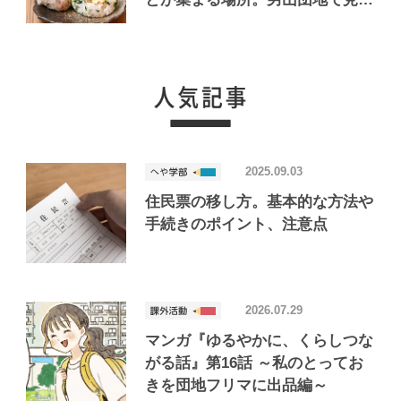
けたおいしいお店「Joint Joy」
2025.09.03
住民票の移し方。基本的な方法や
手続きのポイント、注意点
2026.07.29
マンガ『ゆるやかに、くらしつな
がる話』第16話 ～私のとってお
きを団地フリマに出品編～