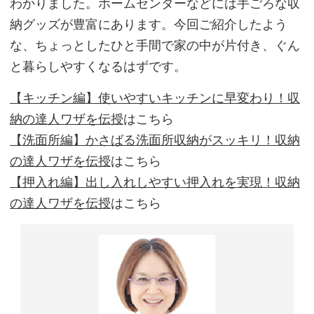
わかりました。ホームセンターなどには手ごろな収
納グッズが豊富にあります。今回ご紹介したよう
な、ちょっとしたひと手間で家の中が片付き、ぐん
と暮らしやすくなるはずです。
【キッチン編】使いやすいキッチンに早変わり！収
納の達人ワザを伝授
はこちら
【洗面所編】かさばる洗面所収納がスッキリ！収納
の達人ワザを伝授
はこちら
【押入れ編】出し入れしやすい押入れを実現！収納
の達人ワザを伝授
はこちら