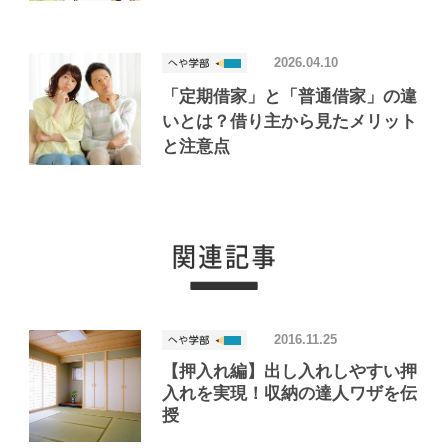
2026.04.10
「定期借家」と「普通借家」の違
いとは？借り主から見たメリット
と注意点
2016.11.25
【押入れ編】出し入れしやすい押
入れを実現！収納の達人ワザを伝
授