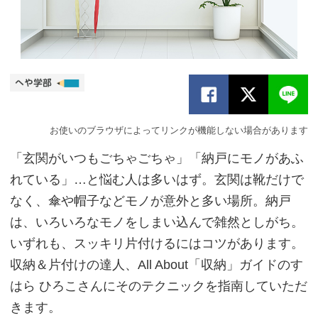
お使いのブラウザによってリンクが機能しない場合があります
「玄関がいつもごちゃごちゃ」「納戸にモノがあふ
れている」…と悩む人は多いはず。玄関は靴だけで
なく、傘や帽子などモノが意外と多い場所。納戸
は、いろいろなモノをしまい込んで雑然としがち。
いずれも、スッキリ片付けるにはコツがあります。
収納＆片付けの達人、All About「収納」ガイドのす
はら ひろこさんにそのテクニックを指南していただ
きます。