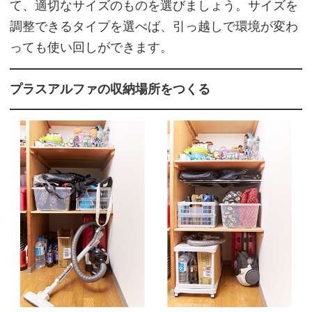
て、適切なサイズのものを選びましょう。サイズを
調整できるタイプを選べば、引っ越しで環境が変わ
っても使い回しができます。
プラスアルファの収納場所をつくる