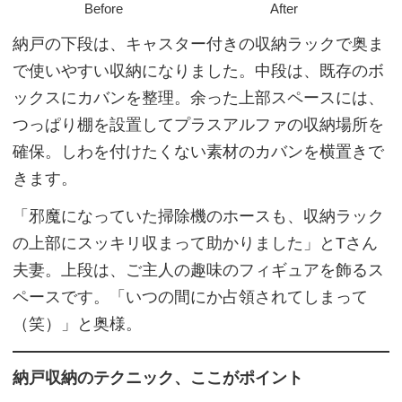
Before
After
納戸の下段は、キャスター付きの収納ラックで奥ま
で使いやすい収納になりました。中段は、既存のボ
ックスにカバンを整理。余った上部スペースには、
つっぱり棚を設置してプラスアルファの収納場所を
確保。しわを付けたくない素材のカバンを横置きで
きます。
「邪魔になっていた掃除機のホースも、収納ラック
の上部にスッキリ収まって助かりました」とTさん
夫妻。上段は、ご主人の趣味のフィギュアを飾るス
ペースです。「いつの間にか占領されてしまって
（笑）」と奥様。
納戸収納のテクニック、ここがポイント