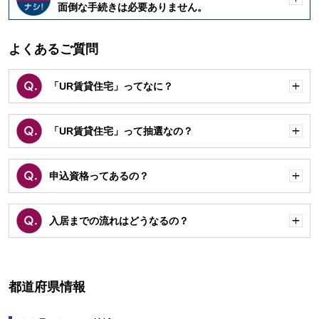
開
面倒な手続きは必要ありません。
く
よくあるご質問
「UR賃貸住宅」ってなに？
開
く
「UR賃貸住宅」って抽選なの？
開
く
申込資格ってあるの？
開
く
入居までの流れはどうなるの？
開
く
都道府県情報