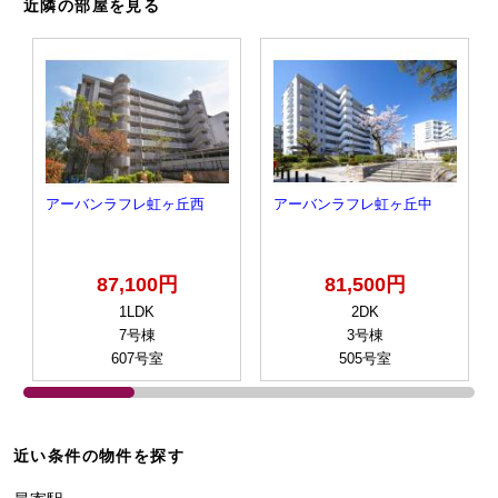
近隣の部屋を見る
アーバンラフレ虹ヶ丘西
アーバンラフレ虹ヶ丘中
87,100円
81,500円
1LDK
2DK
7号棟
3号棟
607号室
505号室
近い条件の物件を探す