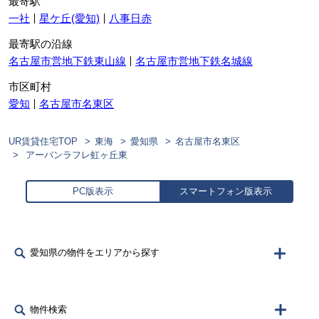
最寄駅
一社
星ケ丘(愛知)
八事日赤
最寄駅の沿線
名古屋市営地下鉄東山線
名古屋市営地下鉄名城線
市区町村
愛知
名古屋市名東区
UR賃貸住宅TOP
東海
愛知県
名古屋市名東区
アーバンラフレ虹ヶ丘東
PC版表示
スマートフォン版表示
愛知県の物件をエリアから探す
物件検索