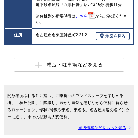
地下鉄名城線「八事日赤」駅バス15分 徒歩11分
※住棟別の所要時間は
こちら
からご確認くださ
い。
住所
名古屋市名東区神丘町2-21-2
地図を見る
構造・駐車場などを見る
開放感あふれる丘に建つ、四季折々のランドスケープを楽しめる
街。「神丘公園」に隣接し、豊かな自然を感じながら便利に暮らせ
るロケーション。環状2号線や東名、東名阪、名古屋高速の各インタ
ーに近く、車での移動も大変便利。
周辺情報などをもっと知る