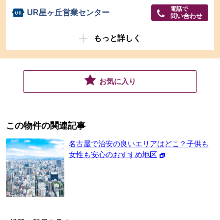
電話で
UR星ヶ丘営業センター
問い合わせ
もっと詳しく
お気に入り
この物件の関連記事
名古屋で治安の良いエリアはどこ？子供も
女性も安心のおすすめ地区