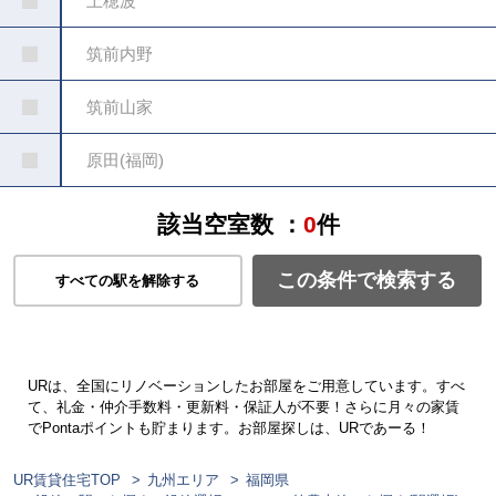
上穂波
筑前内野
筑前山家
原田(福岡)
該当空室数 ：
0
件
この条件で検索する
すべての駅を解除する
URは、全国にリノベーションしたお部屋をご用意しています。すべ
て、礼金・仲介手数料・更新料・保証人が不要！さらに月々の家賃
でPontaポイントも貯まります。お部屋探しは、URであーる！
UR賃貸住宅TOP
九州エリア
福岡県