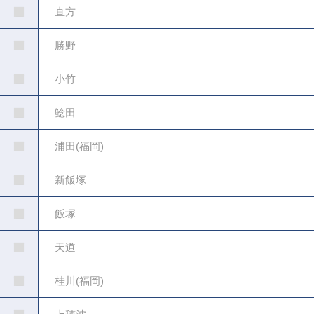
直方
勝野
小竹
鯰田
浦田(福岡)
新飯塚
飯塚
天道
桂川(福岡)