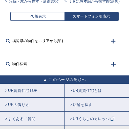
沿線・駅から探す（沿線選択）
ＪＲ筑豊本線から探す(駅選択)
PC版表示
スマートフォン版表示
福岡県の物件をエリアから探す
物件検索
このページの先頭へ
UR賃貸住宅TOP
UR賃貸住宅とは
URの借り方
店舗を探す
よくあるご質問
URくらしのカレッジ