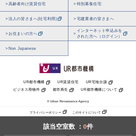
高齢者向け賃貸住宅
特別募集住宅
法人の皆さまへ(社宅利用)
宅建業者の皆さまへ
インターネット申込みを
お住まいの方へ
された方へ（ログイン）
Non Japanese
UR都市機構
UR賃貸住宅
UR宅地分譲
ビジネス用物件
都市再生
UR都市機構について
© Urban Renaissance Agency
プライバシーポリシー
このサイトについて
該当空室数 ：
0
件