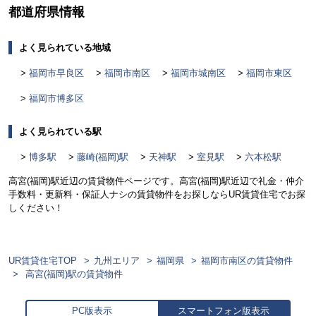
都道府県情報
よく見られている地域
福岡市早良区
福岡市南区
福岡市城南区
福岡市東区
福岡市博多区
よく見られている駅
博多駅
藤崎(福岡)駅
天神駅
室見駅
六本松駅
高宮(福岡)駅近辺の賃貸物件ページです。高宮(福岡)駅近辺で礼金・仲介
手数料・更新料・保証人ナシの賃貸物件をお探しならUR賃貸住宅でお探
しください！
UR賃貸住宅TOP
九州エリア
福岡県
福岡市南区の賃貸物件
高宮(福岡)駅の賃貸物件
PC版表示
スマートフォン版表示