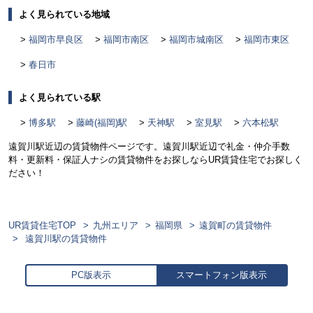
よく見られている地域
福岡市早良区
福岡市南区
福岡市城南区
福岡市東区
春日市
よく見られている駅
博多駅
藤崎(福岡)駅
天神駅
室見駅
六本松駅
遠賀川駅近辺の賃貸物件ページです。遠賀川駅近辺で礼金・仲介手数
料・更新料・保証人ナシの賃貸物件をお探しならUR賃貸住宅でお探しく
ださい！
UR賃貸住宅TOP
九州エリア
福岡県
遠賀町の賃貸物件
遠賀川駅の賃貸物件
PC版表示
スマートフォン版表示