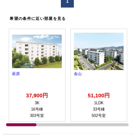
1
希望の条件に近い部屋を見る
萩原
金山
37,900円
51,100円
3K
1LDK
16号棟
33号棟
303号室
502号室