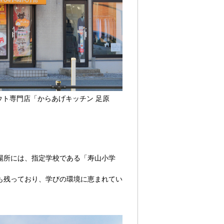
ウト専門店「からあげキッチン 足原
場所には、指定学校である「寿山小学
も残っており、学びの環境に恵まれてい