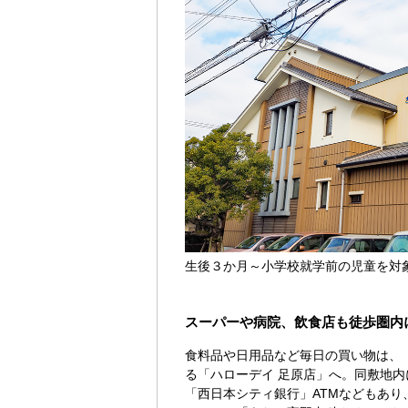
生後３か月～小学校就学前の児童を対
スーパーや病院、飲食店も徒歩圏内
食料品や日用品など毎日の買い物は、
る「ハローデイ 足原店」へ。同敷地
「西日本シティ銀行」ATMなどもあり