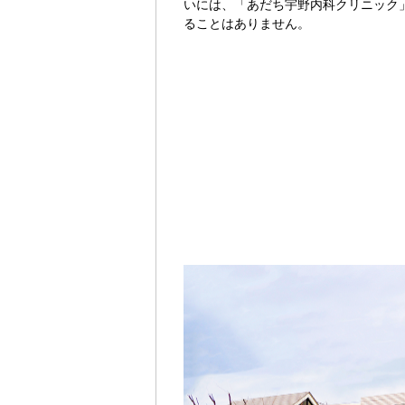
いには、「あだち宇野内科クリニック
ることはありません。