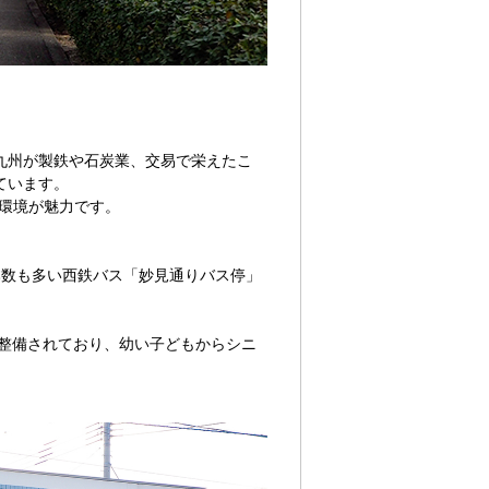
九州が製鉄や石炭業、交易で栄えたこ
ています。
い環境が魅力です。
本数も多い西鉄バス「妙見通りバス停」
整備されており、幼い子どもからシニ