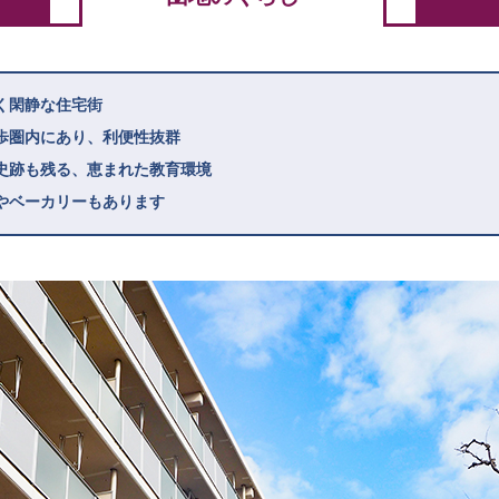
く閑静な住宅街
歩圏内にあり、利便性抜群
史跡も残る、恵まれた教育環境
やベーカリーもあります