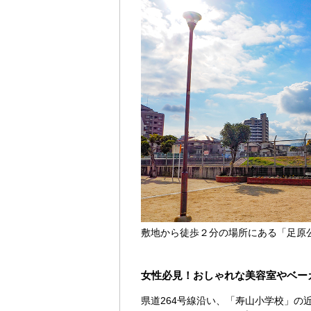
敷地から徒歩２分の場所にある「足原
女性必見！おしゃれな美容室やベー
県道264号線沿い、「寿山小学校」の