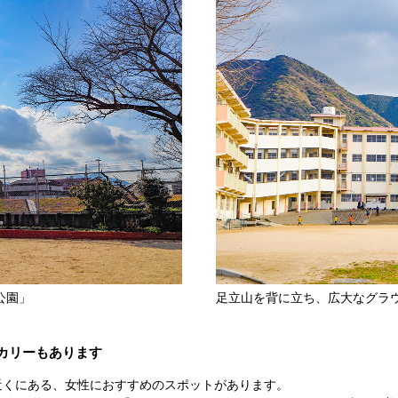
公園」
足立山を背に立ち、広大なグラ
カリーもあります
近くにある、女性におすすめのスポットがあります。