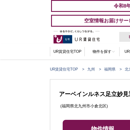
令和8
空室情報お届けサー
UR賃貸住宅TOP
物件を探す
U
UR賃貸住宅TOP
九州
福岡県
北
ここからメインコンテンツになります。
アーベインルネス足立妙見
(福岡県北九州市小倉北区)
物件情報