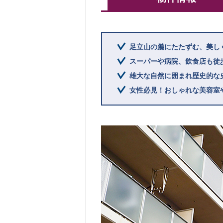
足立山の麓にたたずむ、美し
スーパーや病院、飲食店も徒
雄大な自然に囲まれ歴史的な
女性必見！おしゃれな美容室