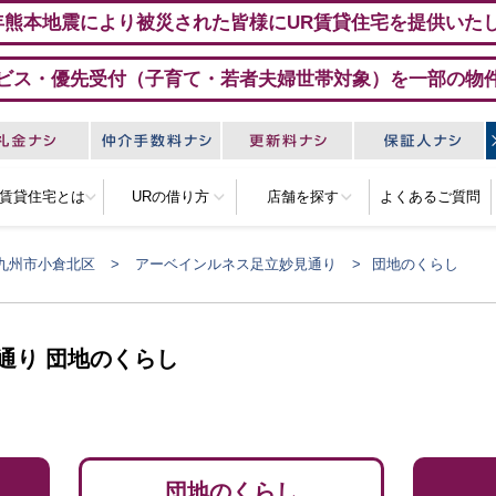
年熊本地震により被災された皆様にUR賃貸住宅を提供いた
ビス・優先受付（子育て・若者夫婦世帯対象）を一部の物
R賃貸住宅とは
URの借り方
店舗を探す
よくあるご質問
九州市小倉北区
アーベインルネス足立妙見通り
団地のくらし
通り 団地のくらし
団地のくらし