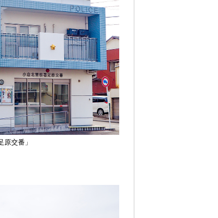
足原交番」