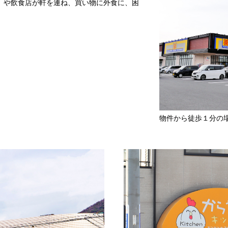
」や飲食店が軒を連ね、買い物に外食に、困
物件から徒歩１分の