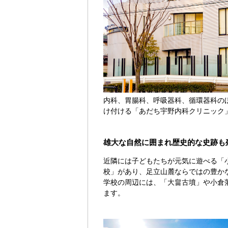
内科、胃腸科、呼吸器科、循環器科の
け付ける「あだち宇野内科クリニック
雄大な自然に囲まれ歴史的な史跡も
近隣には子どもたちが元気に遊べる「
校」があり、足立山麓ならではの豊か
学校の周辺には、「大畠古墳」や小倉
ます。