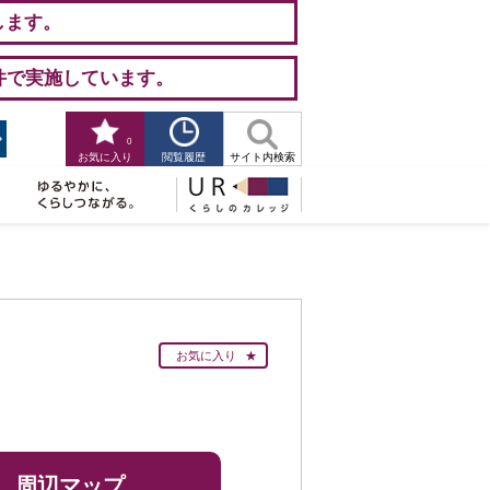
します。
件で実施しています。
0
閲覧履歴
お気に入り
サイト内検索
お気に入り
周辺マップ