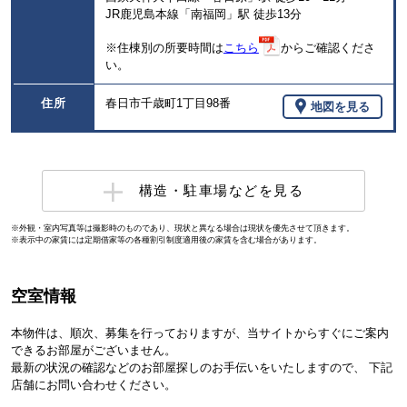
JR鹿児島本線「南福岡」駅 徒歩13分
※住棟別の所要時間は
こちら
からご確認くださ
い。
住所
春日市千歳町1丁目98番
地図を見る
構造・駐車場などを見る
※外観・室内写真等は撮影時のものであり、現状と異なる場合は現状を優先させて頂きます。
※表示中の家賃には定期借家等の各種割引制度適用後の家賃を含む場合があります。
空室情報
本物件は、順次、募集を行っておりますが、当サイトからすぐにご案内
できるお部屋がございません。
最新の状況の確認などのお部屋探しのお手伝いをいたしますので、 下記
店舗にお問い合わせください。