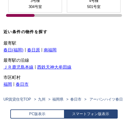
3号棟
4号棟
304号室
501号室
近い条件の物件を探す
最寄駅
春日(福岡)
春日原
南福岡
最寄駅の沿線
ＪＲ鹿児島本線
西鉄天神大牟田線
市区町村
福岡
春日市
UR賃貸住宅TOP
九州
福岡県
春日市
アーバンハイツ春日
PC版表示
スマートフォン版表示