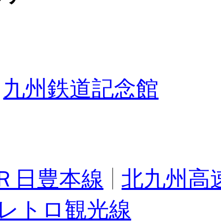
九州鉄道記念館
Ｒ日豊本線
北九州高
レトロ観光線