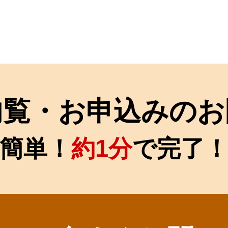
内覧・お申込みのお
簡単！
約1分
で完了