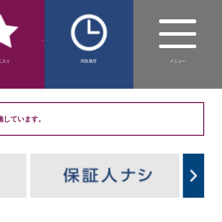
-
に入り
閲覧履歴
メニュー
施しています。