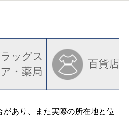
ドラッグス
百貨店
トア・薬局
合があり、また実際の所在地と位