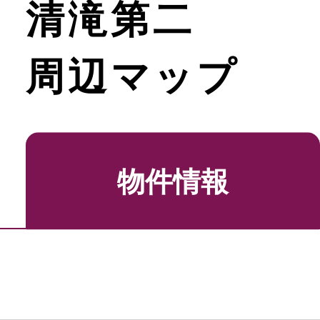
清滝第二
周辺マップ
物件情報