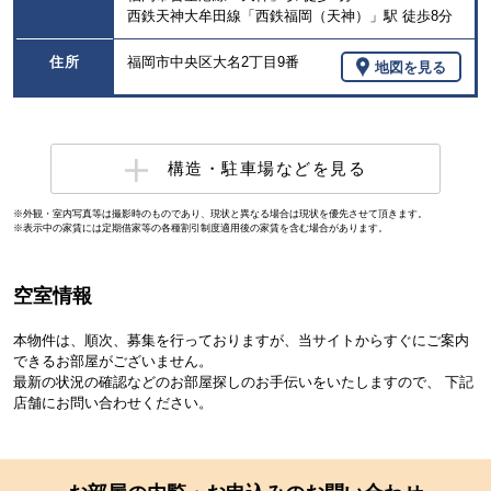
西鉄天神大牟田線「西鉄福岡（天神）」駅 徒歩8分
住所
福岡市中央区大名2丁目9番
地図を見る
構造・駐車場などを見る
※外観・室内写真等は撮影時のものであり、現状と異なる場合は現状を優先させて頂きます。
※表示中の家賃には定期借家等の各種割引制度適用後の家賃を含む場合があります。
空室情報
本物件は、順次、募集を行っておりますが、当サイトからすぐにご案内
できるお部屋がございません。
最新の状況の確認などのお部屋探しのお手伝いをいたしますので、 下記
店舗にお問い合わせください。