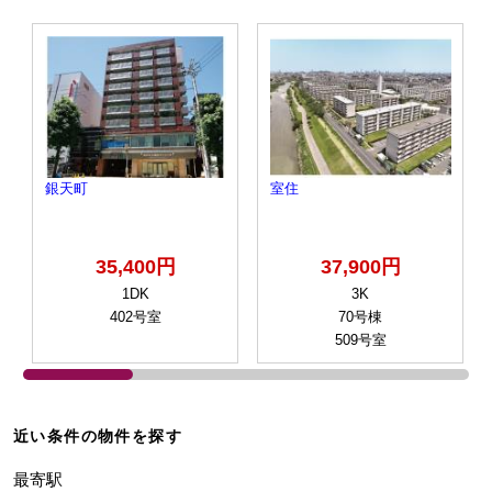
銀天町
室住
35,400円
37,900円
1DK
3K
402号室
70号棟
509号室
近い条件の物件を探す
最寄駅