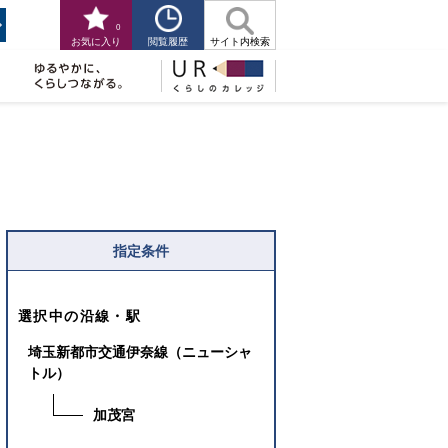
0
閲覧履歴
お気に入り
サイト内検索
指定条件
選択中の沿線・駅
埼玉新都市交通伊奈線（ニューシャ
トル）
加茂宮