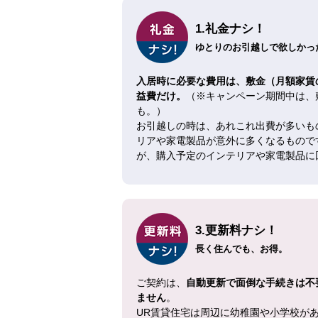
1.礼金ナシ！
ゆとりのお引越しで欲しかった
入居時に必要な費用は、敷金（月額家賃
益費だけ。
（※キャンペーン期間中は、
も。）
お引越しの時は、あれこれ出費が多いも
リアや家電製品が意外に多くなるもので
が、購入予定のインテリアや家電製品に
3.更新料ナシ！
長く住んでも、お得。
ご契約は、
自動更新で面倒な手続きは不
ません
。
UR賃貸住宅は周辺に幼稚園や小学校が