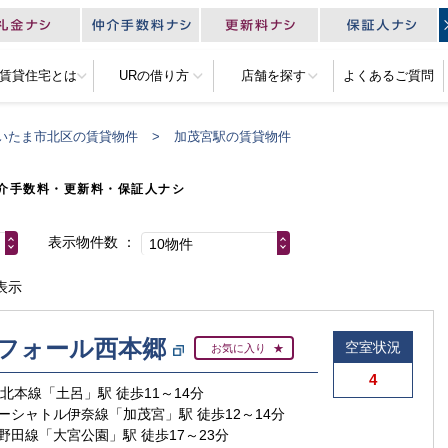
R賃貸住宅とは
URの借り方
店舗を探す
よくあるご質問
いたま市北区の賃貸物件
加茂宮駅の賃貸物件
介手数料・更新料・保証人ナシ
表示物件数
10物件
表示
フォール西本郷
空室状況
お気に入り
4
東北本線「土呂」駅 徒歩11～14分
ーシャトル伊奈線「加茂宮」駅 徒歩12～14分
野田線「大宮公園」駅 徒歩17～23分