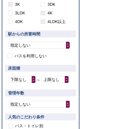
3K
3DK
3LDK
4K
4DK
4LDK以上
駅からの所要時間
指定しない
バスを利用しない
床面積
下限なし
上限なし
～
管理年数
指定しない
人気のこだわり条件
バス・トイレ別