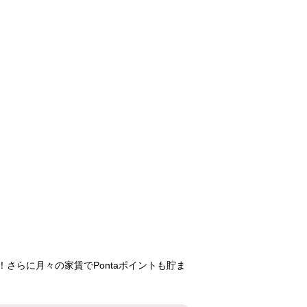
さらに月々の家賃でPontaポイントも貯ま