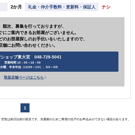
2か月
ナシ
礼金・仲介手数料・更新料・保証人
、順次、募集を行っておりますが、
ぐにご案内できるお部屋がございません。
どのお部屋探しのお手伝いをいたしますので、
店舗にお問い合わせください。
ショップ東大宮 048-729-5041
営業時間 10：00～18：00
水曜、年末年始（12/29～1/3）、5/3～5/5
取扱店舗ページはこちら
1
空室は前日以前の状況です。先着順のためご希望の住戸のお申込みができない場合があります。