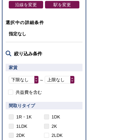
沿線を変更
駅を変更
選択中の詳細条件
指定なし
絞り込み条件
家賃
下限なし
上限なし
～
共益費を含む
間取りタイプ
1R・1K
1DK
1LDK
2K
2DK
2LDK