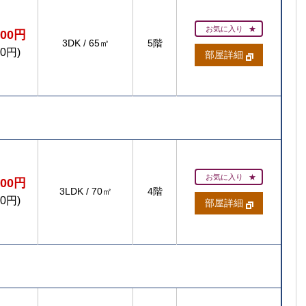
お気に入り
700円
3DK
/
65㎡
5階
00円)
部屋詳細
お気に入り
200円
3LDK
/
70㎡
4階
00円)
部屋詳細