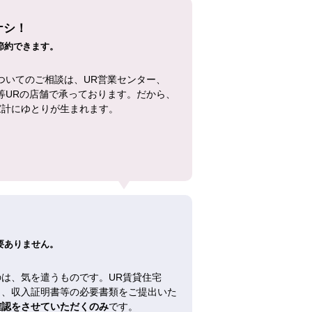
ナシ！
節約できます。
ついてのご相談は、UR営業センター、
等URの店舗で承っております。だから、
家計にゆとりが生まれます。
！
要ありません。
は、気を遣うものです。UR賃貸住宅
し、収入証明書等の必要書類をご提出いた
確認をさせていただくのみ
です。