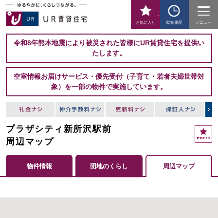
-
お気に入り
閲覧履歴
メニュー
令和8年熊本地震により被災された皆様にUR賃貸住宅を提供い
たします。
空室情報お届けサービス・優先受付（子育て・若者夫婦世帯対
象）を一部の物件で実施しています。
プラザシティ新所沢駅前
周辺マップ
物件情報
団地のくらし
周辺マップ