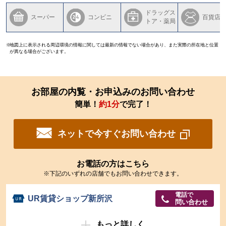
ドラッグス
スーパー
コンビニ
百貨店
トア・薬局
地図上に表示される周辺環境の情報に関しては最新の情報でない場合があり、また実際の所在地と位置
が異なる場合がございます。
お部屋の内覧・お申込みのお問い合わせ
簡単！
約1分
で完了！
ネットで今すぐお問い合わせ
お電話の方はこちら
※下記のいずれの店舗でもお問い合わせできます。
電話で
UR賃貸ショップ新所沢
問い合わせ
もっと詳しく