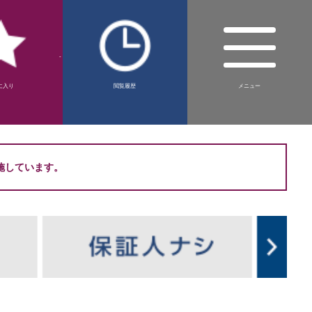
-
に入り
閲覧履歴
メニュー
施しています。