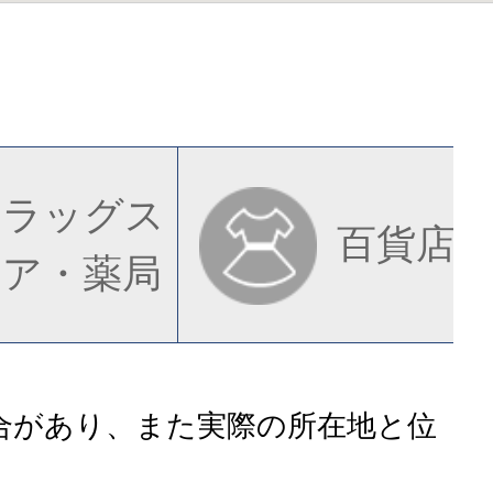
ドラッグス
百貨店
トア・薬局
合があり、また実際の所在地と位