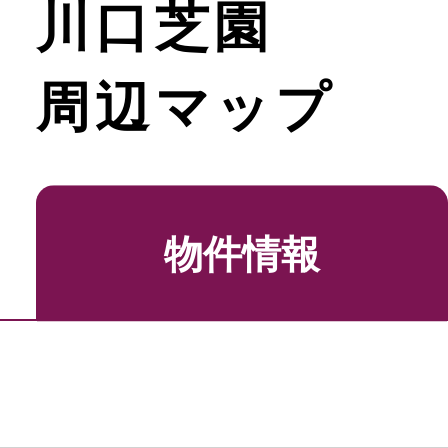
川口芝園
周辺マップ
物件情報