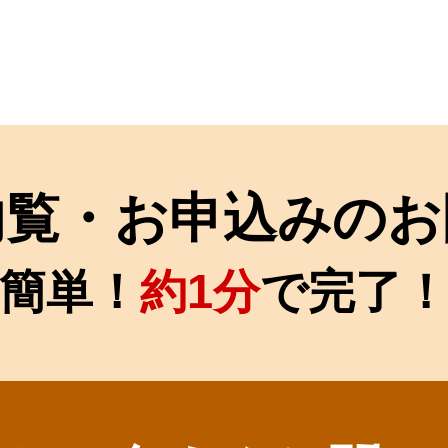
内覧・お申込みのお
簡単！
約1分
で完了