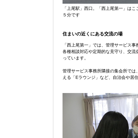
「上尾駅」西口。「西上尾第一」はこ
５分です
住まいの近くにある交流の場
「西上尾第一」では、管理サービス事
各種相談対応や定期的な見守り、交流
っています。
管理サービス事務所隣接の集会所では
える「Eラウンジ」など、自治会や居