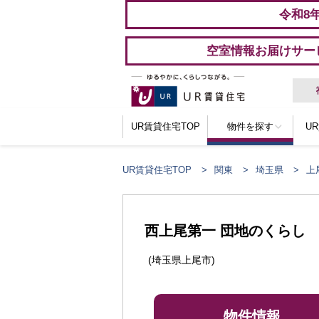
令和8
空室情報お届けサー
UR賃貸住宅TOP
物件を探す
U
UR賃貸住宅TOP
関東
埼玉県
上
ここからメインコンテンツになります。
西上尾第一 団地のくらし
(埼玉県上尾市)
物件情報