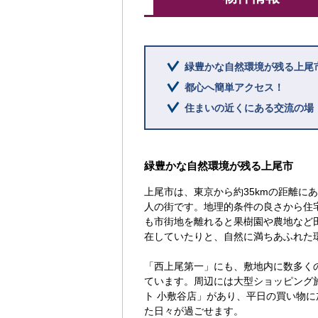
緑豊かな自然環境が残る上尾
都心へ簡単アクセス！
住まいの近くにある交流の場
緑豊かな自然環境が残る上尾市
上尾市は、東京から約35kmの距離に
人の街です。地理的条件の良さから住
も市街地を離れると果樹園や農地など
在していたりと、自然に満ちあふれた
「西上尾第一」にも、敷地内に数多く
ています。周辺には大型ショッピング
ト 小敷谷店」があり、平日の買い物
た日々が過ごせます。