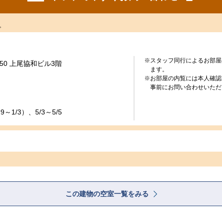
。
※スタッフ同行によるお部屋
50 上尾協和ビル3階
ます。
※お部屋の内覧には本人確認
事前にお問い合わせいただ
～1/3）、5/3～5/5
この建物の空室一覧をみる