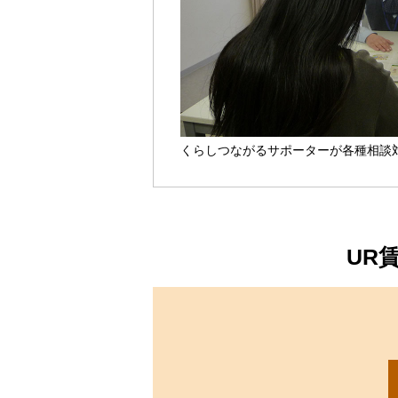
くらしつながるサポーターが各種相談
UR