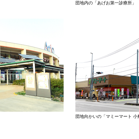
団地内の「あげお第一診療所」
団地向かいの「マミーマート 小