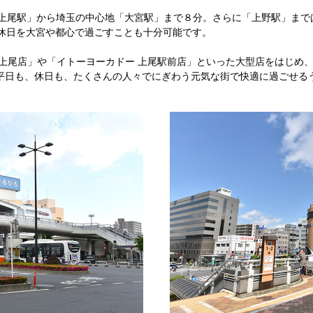
「上尾駅」から埼玉の中心地「大宮駅」まで８分。さらに「上野駅」まで
、休日を大宮や都心で過ごすことも十分可能です。
 上尾店」や「イトーヨーカドー 上尾駅前店」といった大型店をはじめ
平日も、休日も、たくさんの人々でにぎわう元気な街で快適に過ごせる