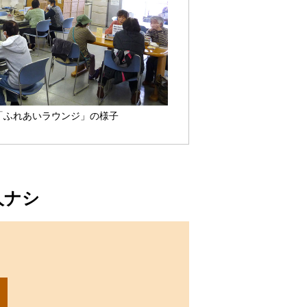
「ふれあいラウンジ」の様子
人ナシ