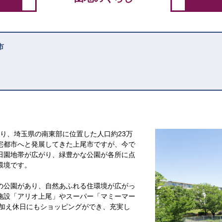
市
あり、埼玉県の南東部に位置した人口約23万
宅都市へと発展してきた上尾市ですが、今で
田園地帯が広がり、緑豊かな公園が各所に点
環境です。
の公園があり、自然あふれる住環境が広がっ
施設「アリオ上尾」やスーパー「マミーマー
に加え休日にもショッピングができ、充実し