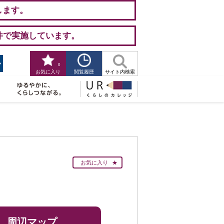
します。
件で実施しています。
0
閲覧履歴
お気に入り
サイト内検索
お気に入り
周辺マップ