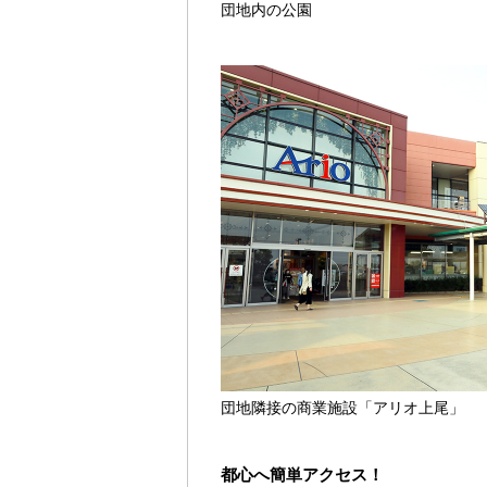
団地内の公園
団地隣接の商業施設「アリオ上尾」
都心へ簡単アクセス！