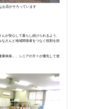
なお店がそろっています
さんが安心して暮らし続けられるよう、
みなさんと地域関係者をつなぐ役割を担
健康体操」、シニアの方々が優先して使