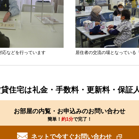
対応などを行っています
居住者の交流の場となっている
賃貸住宅は礼金・手数料・更新料・保証
お部屋の内覧・お申込みのお問い合わせ
簡単！
約1分
で完了！
ネットで今すぐお問い合わせ