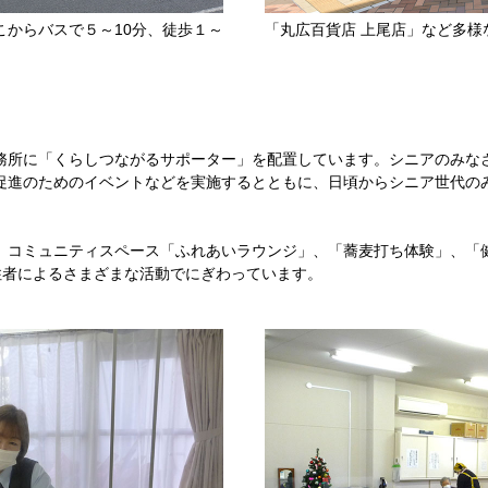
こからバスで５～10分、徒歩１～
「丸広百貨店 上尾店」など多様
務所に「くらしつながるサポーター」を配置しています。シニアのみな
促進のためのイベントなどを実施するとともに、日頃からシニア世代の
、コミュニティスペース「ふれあいラウンジ」、「蕎麦打ち体験」、「
住者によるさまざまな活動でにぎわっています。