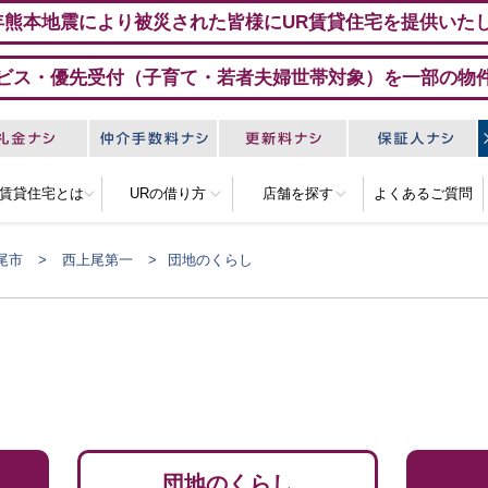
年熊本地震により被災された皆様にUR賃貸住宅を提供いた
ビス・優先受付（子育て・若者夫婦世帯対象）を一部の物
R賃貸住宅とは
URの借り方
店舗を探す
よくあるご質問
尾市
西上尾第一
団地のくらし
団地のくらし