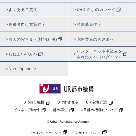
よくあるご質問
URくらしのカレッジ
高齢者向け賃貸住宅
特別募集住宅
法人の皆さまへ(社宅利用)
宅建業者の皆さまへ
インターネット申込みを
お住まいの方へ
された方へ（ログイン）
Non Japanese
UR都市機構
UR賃貸住宅
UR宅地分譲
ビジネス用物件
都市再生
UR都市機構について
© Urban Renaissance Agency
プライバシーポリシー
このサイトについて