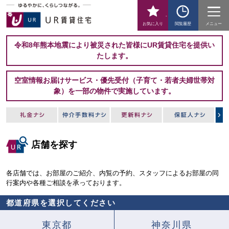
-
お気に入り
閲覧履歴
メニュー
令和8年熊本地震により被災された皆様にUR賃貸住宅を提供い
たします。
空室情報お届けサービス・優先受付（子育て・若者夫婦世帯対
象）を一部の物件で実施しています。
店舗を探す
各店舗では、お部屋のご紹介、内覧の予約、スタッフによるお部屋の同
行案内や各種ご相談を承っております。
都道府県を選択してください
東京都
神奈川県