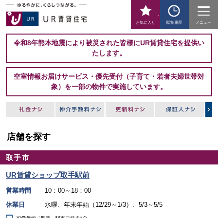
-
お気に入り
閲覧履歴
メニュー
令和8年熊本地震により被災された皆様にUR賃貸住宅を提供い
たします。
空室情報お届けサービス・優先受付（子育て・若者夫婦世帯対
象）を一部の物件で実施しています。
店舗を探す
取手市
UR賃貸ショップ取手駅前
営業時間
10：00～18：00
休業日
水曜、年末年始（12/29～1/3）、5/3～5/5