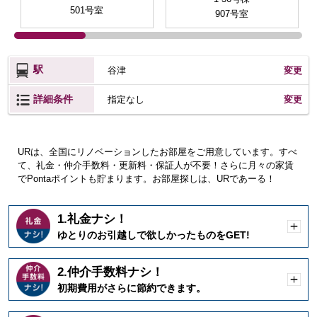
501号室
907号室
駅
谷津
変更
詳細条件
変更
指定なし
URは、全国にリノベーションしたお部屋をご用意しています。すべ
て、礼金・仲介手数料・更新料・保証人が不要！さらに月々の家賃
でPontaポイントも貯まります。お部屋探しは、URであーる！
1.礼金ナシ！
開
ゆとりのお引越しで欲しかったものをGET!
く
2.仲介手数料ナシ！
開
初期費用がさらに節約できます。
く