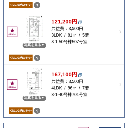
？
121,200円
共益費：3,900円
お
気
3LDK / 81㎡ / 5階
に
3-1-50号棟507号室
写真を見る
入
り
？
167,100円
共益費：3,900円
お
気
4LDK / 96㎡ / 7階
に
3-1-40号棟701号室
写真を見る
入
り
？