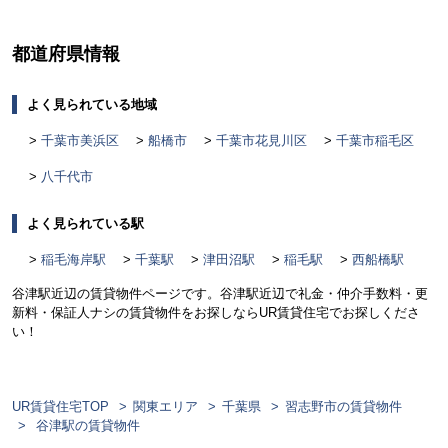
都道府県情報
よく見られている地域
千葉市美浜区
船橋市
千葉市花見川区
千葉市稲毛区
八千代市
よく見られている駅
稲毛海岸駅
千葉駅
津田沼駅
稲毛駅
西船橋駅
谷津駅近辺の賃貸物件ページです。谷津駅近辺で礼金・仲介手数料・更
新料・保証人ナシの賃貸物件をお探しならUR賃貸住宅でお探しくださ
い！
UR賃貸住宅TOP
関東エリア
千葉県
習志野市の賃貸物件
谷津駅の賃貸物件