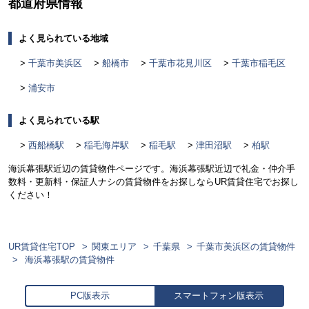
都道府県情報
よく見られている地域
千葉市美浜区
船橋市
千葉市花見川区
千葉市稲毛区
浦安市
よく見られている駅
西船橋駅
稲毛海岸駅
稲毛駅
津田沼駅
柏駅
海浜幕張駅近辺の賃貸物件ページです。海浜幕張駅近辺で礼金・仲介手
数料・更新料・保証人ナシの賃貸物件をお探しならUR賃貸住宅でお探し
ください！
UR賃貸住宅TOP
関東エリア
千葉県
千葉市美浜区の賃貸物件
海浜幕張駅の賃貸物件
PC版表示
スマートフォン版表示