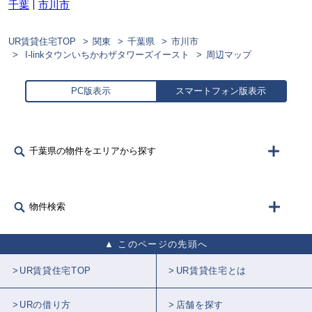
千葉
市川市
UR賃貸住宅TOP
関東
千葉県
市川市
I-linkタウンいちかわザタワーズイースト
周辺マップ
PC版表示
スマートフォン版表示
千葉県の物件をエリアから探す
物件検索
このページの先頭へ
UR賃貸住宅TOP
UR賃貸住宅とは
URの借り方
店舗を探す