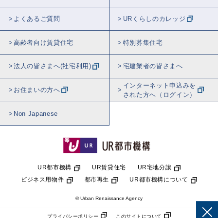
よくあるご質問
URくらしのカレッジ
高齢者向け賃貸住宅
特別募集住宅
法人の皆さまへ(社宅利用)
宅建業者の皆さまへ
インターネット申込みを
お住まいの方へ
された方へ（ログイン）
Non Japanese
UR都市機構
UR賃貸住宅
UR宅地分譲
ビジネス用物件
都市再生
UR都市機構について
© Urban Renaissance Agency
プライバシーポリシー
このサイトについて