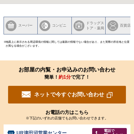
ドラッグス
スーパー
コンビニ
百貨店
トア・薬局
地図上に表示される周辺環境の情報に関しては最新の情報でない場合があり、また実際の所在地と位置
が異なる場合がございます。
お部屋の内覧・お申込みのお問い合わせ
簡単！
約1分
で完了！
ネットで今すぐお問い合わせ
お電話の方はこちら
※下記のいずれの店舗でもお問い合わせできます。
電話で
UR津田沼営業センター