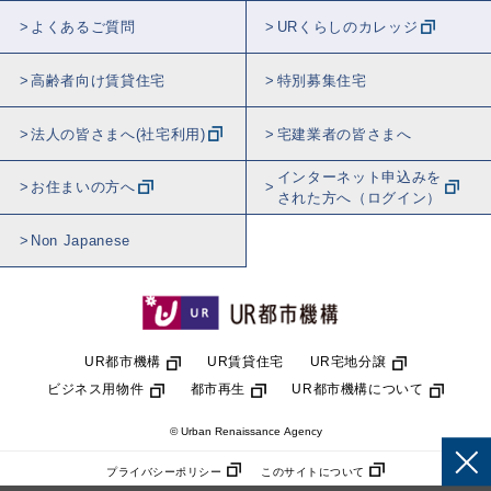
よくあるご質問
URくらしのカレッジ
高齢者向け賃貸住宅
特別募集住宅
法人の皆さまへ(社宅利用)
宅建業者の皆さまへ
インターネット申込みを
お住まいの方へ
された方へ（ログイン）
Non Japanese
UR都市機構
UR賃貸住宅
UR宅地分譲
ビジネス用物件
都市再生
UR都市機構について
© Urban Renaissance Agency
プライバシーポリシー
このサイトについて