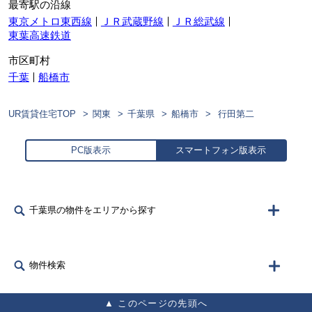
最寄駅の沿線
東京メトロ東西線
ＪＲ武蔵野線
ＪＲ総武線
東葉高速鉄道
市区町村
千葉
船橋市
UR賃貸住宅TOP
関東
千葉県
船橋市
行田第二
PC版表示
スマートフォン版表示
千葉県の物件をエリアから探す
物件検索
このページの先頭へ