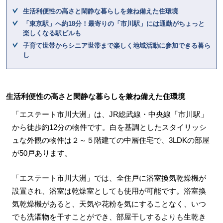
生活利便性の高さと閑静な暮らしを兼ね備えた住環境
「東京駅」へ約18分！最寄りの「市川駅」には通勤がちょっと
楽しくなる駅ビルも
子育て世帯からシニア世帯まで楽しく地域活動に参加できる暮ら
し
生活利便性の高さと閑静な暮らしを兼ね備えた住環境
「エステート市川大洲」は、JR総武線・中央線「市川駅」
から徒歩約12分の物件です。白を基調としたスタイリッシ
ュな外観の物件は２～５階建ての中層住宅で、3LDKの部屋
が50戸あります。
「エステート市川大洲」では、全住戸に浴室換気乾燥機が
設置され、浴室は乾燥室としても使用が可能です。浴室換
気乾燥機があると、天気や花粉を気にすることなく、いつ
でも洗濯物を干すことができ、部屋干しするよりも生乾き