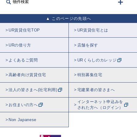
物件検索
このページの先頭へ
UR賃貸住宅TOP
UR賃貸住宅とは
URの借り方
店舗を探す
よくあるご質問
URくらしのカレッジ
高齢者向け賃貸住宅
特別募集住宅
法人の皆さまへ(社宅利用)
宅建業者の皆さまへ
インターネット申込みを
お住まいの方へ
された方へ（ログイン）
Non Japanese