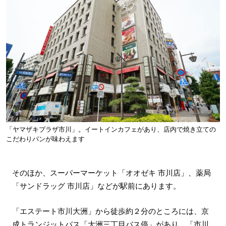
「ヤマザキプラザ市川」。イートインカフェがあり、店内で焼き立ての
こだわりパンが味わえます
そのほか、スーパーマーケット「オオゼキ 市川店」、薬局
「サンドラッグ 市川店」などが駅前にあります。
「エステート市川大洲」から徒歩約２分のところには、京
成トランジットバス「大洲三丁目バス停」があり、「市川