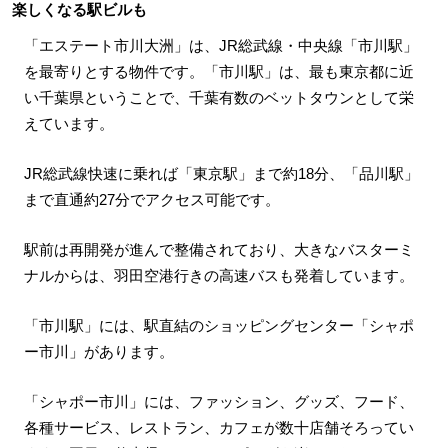
楽しくなる駅ビルも
「エステート市川大洲」は、JR総武線・中央線「市川駅」
を最寄りとする物件です。「市川駅」は、最も東京都に近
い千葉県ということで、千葉有数のベットタウンとして栄
えています。
JR総武線快速に乗れば「東京駅」まで約18分、「品川駅」
まで直通約27分でアクセス可能です。
駅前は再開発が進んで整備されており、大きなバスターミ
ナルからは、羽田空港行きの高速バスも発着しています。
「市川駅」には、駅直結のショッピングセンター「シャポ
ー市川」があります。
「シャポー市川」には、ファッション、グッズ、フード、
各種サービス、レストラン、カフェが数十店舗そろってい