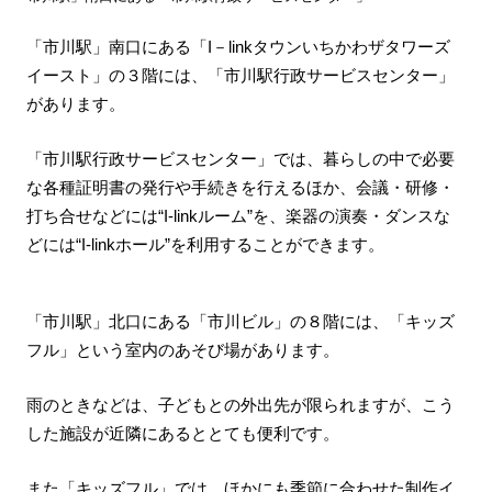
「市川駅」南口にある「I－linkタウンいちかわザタワーズ
イースト」の３階には、「市川駅行政サービスセンター」
があります。
「市川駅行政サービスセンター」では、暮らしの中で必要
な各種証明書の発行や手続きを行えるほか、会議・研修・
打ち合せなどには“I-linkルーム”を、楽器の演奏・ダンスな
どには“I-linkホール”を利用することができます。
「市川駅」北口にある「市川ビル」の８階には、「キッズ
フル」という室内のあそび場があります。
雨のときなどは、子どもとの外出先が限られますが、こう
した施設が近隣にあるととても便利です。
また「キッズフル」では、ほかにも季節に合わせた制作イ