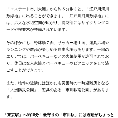
「エステート市川大洲」から約５分歩くと、「江戸川河川
敷緑地」に出ることができます。「江戸川河川敷緑地」に
は、広大な水辺空間が広がり、堤防部にはサイクリングロ
ードや桜並木が整備されています。
そのほかにも、野球場７面、サッカー場１面、遊具広場や
ランニングや散歩が楽しめる自由広場もあります。一部の
エリアでは、バーベキューなどの火気使用が許可されてお
り、休日は友人家族とバーベキューやピクニックをして過
ごすことができます。
また、物件の近隣にはほかにも災害時の一時避難所となる
「大洲防災公園」、遊具のある「市川駅南公園」がありま
す。
「東京駅」へ約18分！最寄りの「市川駅」には通勤がちょっと