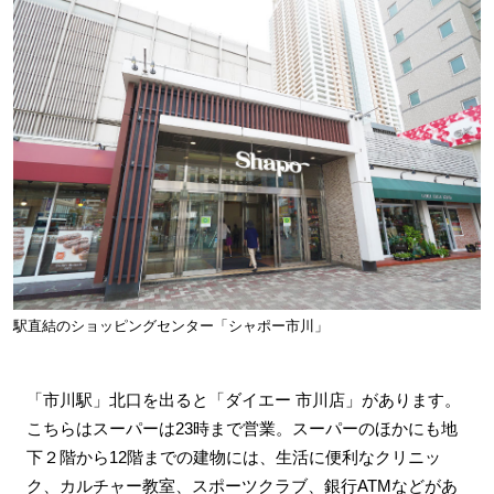
駅直結のショッピングセンター「シャポー市川」
「市川駅」北口を出ると「ダイエー 市川店」があります。
こちらはスーパーは23時まで営業。スーパーのほかにも地
下２階から12階までの建物には、生活に便利なクリニッ
ク、カルチャー教室、スポーツクラブ、銀行ATMなどがあ