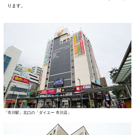
ります。
「市川駅」北口の「ダイエー 市川店」