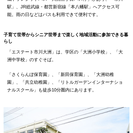
駅」、JR総武線・都営新宿線「本八幡駅」へアクセス可
能。雨の日などはバスも利用できて便利です。
子育て世帯からシニア世帯まで楽しく地域活動に参加できる暮
らし
「エステート市川大洲」は、学区の「大洲小学校」、「大
洲中学校」のすぐそば。
「さくらんぼ保育園」、「新田保育園」、「大洲幼稚
園」、「共立幼稚園」、「リトルガーデンインターナショ
ナルスクール」も徒歩10分圏内にあります。